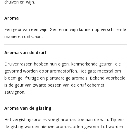
druiven en wijn.
Aroma
Een geur van een wijn. Geuren in wijn kunnen op verschillende
manieren ontstaan.
Aroma van de druif
Druivenrassen hebben hun eigen, kenmerkende geuren, die
gevormd worden door aromastoffen. Het gaat meestal om
bloemige, fruitige en plantaardige aroma’s. Bekend voorbeeld
is de geur van zwarte bessen van de druif cabernet
sauvignon.
Aroma van de gisting
Het vergistingsproces voegt aroma’s toe aan de wijn. Tijdens
de gisting worden nieuwe aromastoffen gevormd of worden