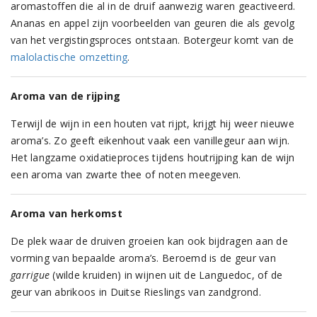
aromastoffen die al in de druif aanwezig waren geactiveerd.
Ananas en appel zijn voorbeelden van geuren die als gevolg
van het vergistingsproces ontstaan. Botergeur komt van de
malolactische omzetting
.
Aroma van de rijping
Terwijl de wijn in een houten vat rijpt, krijgt hij weer nieuwe
aroma’s. Zo geeft eikenhout vaak een vanillegeur aan wijn.
Het langzame oxidatieproces tijdens houtrijping kan de wijn
een aroma van zwarte thee of noten meegeven.
Aroma van herkomst
De plek waar de druiven groeien kan ook bijdragen aan de
vorming van bepaalde aroma’s. Beroemd is de geur van
garrigue
(wilde kruiden) in wijnen uit de Languedoc, of de
geur van abrikoos in Duitse Rieslings van zandgrond.