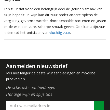
Een zuur dat voor een belangrijk deel de geur en smaak van
azijn bepaalt. In wijn kan dit zuur onder andere tijdens de
vergisting gevormd worden door bepaalde bacteriën en gisten
en de wijn een zure, scherpe smaak geven. Ook kan azijnzuur
leiden tot het ontstaan van
vluchtig zuur
.
Aanmelden nieuwsbrief
Mis niet langer de beste wijnaanbiedingen en mooiste
proeverijen!
De scherpste aanbiedingen
Handige wijn en spijs tips