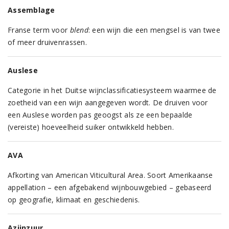
Assemblage
Franse term voor
blend
: een wijn die een mengsel is van twee
of meer druivenrassen.
Auslese
Categorie in het Duitse wijnclassificatiesysteem waarmee de
zoetheid van een wijn aangegeven wordt. De druiven voor
een Auslese worden pas geoogst als ze een bepaalde
(vereiste) hoeveelheid suiker ontwikkeld hebben.
AVA
Afkorting van American Viticultural Area. Soort Amerikaanse
appellation – een afgebakend wijnbouwgebied – gebaseerd
op geografie, klimaat en geschiedenis.
Azijnzuur