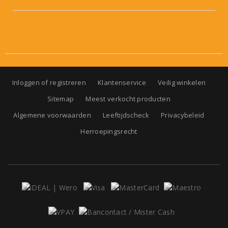
Inloggen of registreren
Klantenservice
Veilig winkelen
Sitemap
Meest verkocht producten
Algemene voorwaarden
Leeftijdscheck
Privacybeleid
Herroepingsrecht