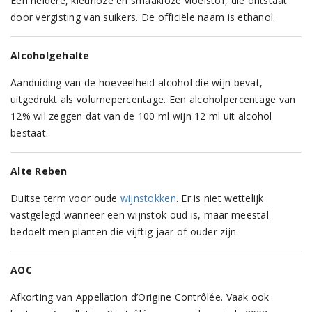
Een heldere, kleurloze en smaakloze vloeistof, die ontstaat
door vergisting van suikers. De officiële naam is ethanol.
Alcoholgehalte
Aanduiding van de hoeveelheid alcohol die wijn bevat,
uitgedrukt als volumepercentage. Een alcoholpercentage van
12% wil zeggen dat van de 100 ml wijn 12 ml uit alcohol
bestaat.
Alte Reben
Duitse term voor oude
wijnstokken
. Er is niet wettelijk
vastgelegd wanneer een wijnstok oud is, maar meestal
bedoelt men planten die vijftig jaar of ouder zijn.
AOC
Afkorting van Appellation d’Origine Contrôlée. Vaak ook