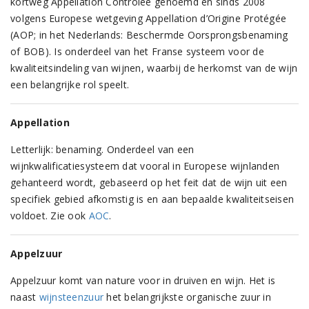
kortweg Appellation Contrôlée genoemd en sinds 2008
volgens Europese wetgeving Appellation d’Origine Protégée
(AOP; in het Nederlands: Beschermde Oorsprongsbenaming
of BOB). Is onderdeel van het Franse systeem voor de
kwaliteitsindeling van wijnen, waarbij de herkomst van de wijn
een belangrijke rol speelt.
Appellation
Letterlijk: benaming. Onderdeel van een
wijnkwalificatiesysteem dat vooral in Europese wijnlanden
gehanteerd wordt, gebaseerd op het feit dat de wijn uit een
specifiek gebied afkomstig is en aan bepaalde kwaliteitseisen
voldoet. Zie ook
AOC
.
Appelzuur
Appelzuur komt van nature voor in druiven en wijn. Het is
naast
wijnsteenzuur
het belangrijkste organische zuur in