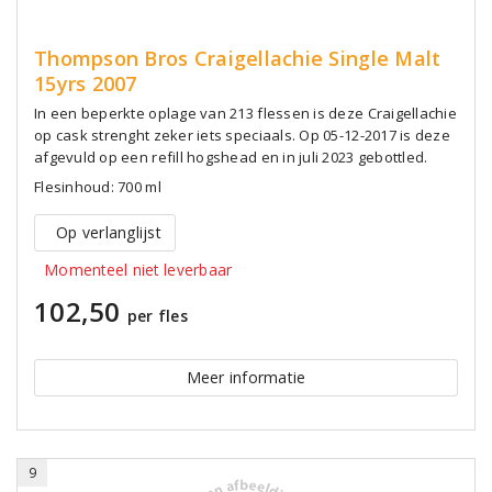
Thompson Bros Craigellachie Single Malt
15yrs 2007
In een beperkte oplage van 213 flessen is deze Craigellachie
op cask strenght zeker iets speciaals. Op 05-12-2017 is deze
afgevuld op een refill hogshead en in juli 2023 gebottled.
Flesinhoud: 700 ml
Op verlanglijst
Momenteel niet leverbaar
102,50
per fles
Meer informatie
9