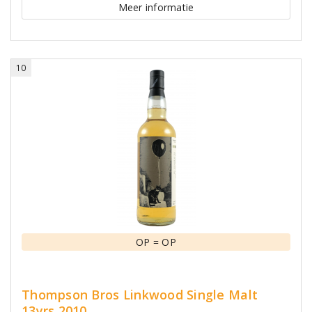
Meer informatie
10
OP = OP
Thompson Bros Linkwood Single Malt
13yrs 2010