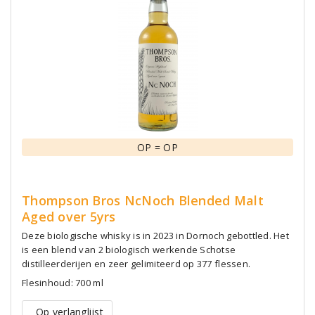
OP = OP
Thompson Bros NcNoch Blended Malt
Aged over 5yrs
Deze biologische whisky is in 2023 in Dornoch gebottled. Het
is een blend van 2 biologisch werkende Schotse
distilleerderijen en zeer gelimiteerd op 377 flessen.
Flesinhoud: 700 ml
Op verlanglijst