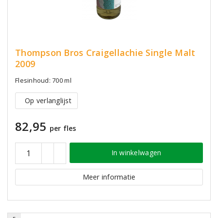
Thompson Bros Craigellachie Single Malt
2009
Flesinhoud: 700 ml
Op verlanglijst
82,95
per fles
In winkelwagen
Meer informatie