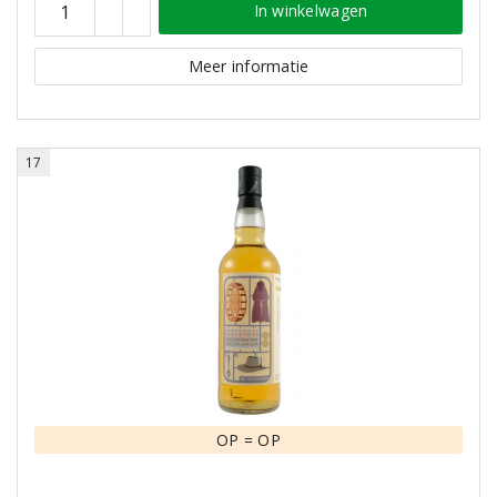
In winkelwagen
Meer informatie
17
OP = OP