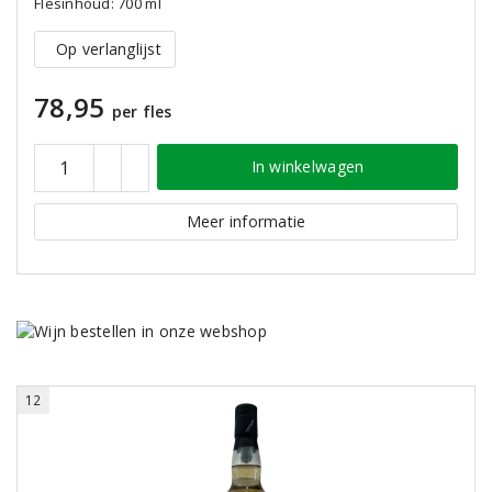
Flesinhoud: 700 ml
Op verlanglijst
78,95
per fles
In winkelwagen
Meer informatie
12