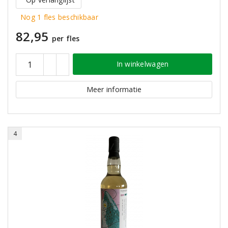
Nog 1 fles beschikbaar
82,95
per fles
In winkelwagen
Meer informatie
4