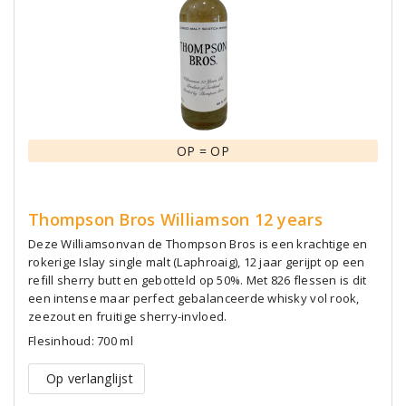
OP = OP
Thompson Bros Williamson 12 years
Deze Williamsonvan de Thompson Bros is een krachtige en
rokerige Islay single malt (Laphroaig), 12 jaar gerijpt op een
refill sherry butt en gebotteld op 50%. Met 826 flessen is dit
een intense maar perfect gebalanceerde whisky vol rook,
zeezout en fruitige sherry-invloed.
Flesinhoud: 700 ml
Op verlanglijst