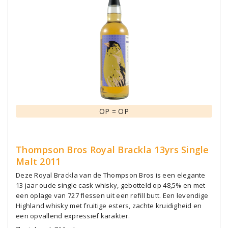
OP = OP
Thompson Bros Royal Brackla 13yrs Single
Malt 2011
Deze Royal Brackla van de Thompson Bros is een elegante
13 jaar oude single cask whisky, gebotteld op 48,5% en met
een oplage van 727 flessen uit een refill butt. Een levendige
Highland whisky met fruitige esters, zachte kruidigheid en
een opvallend expressief karakter.