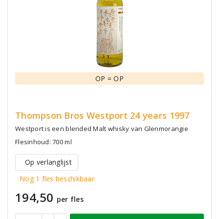
OP = OP
Thompson Bros Westport 24 years 1997
Westport is een blended Malt whisky van Glenmorangie
Flesinhoud: 700 ml
Op verlanglijst
Nog 1 fles beschikbaar
194,50
per fles