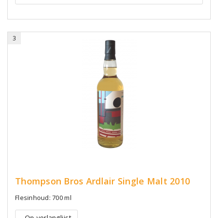
3
Thompson Bros Ardlair Single Malt 2010
Flesinhoud: 700 ml
Op verlanglijst