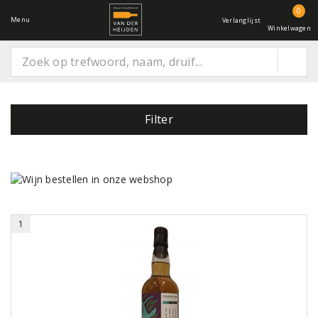
0
Menu
Verlanglijst
Winkelwagen
Filter
1