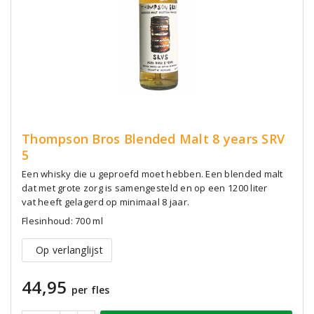
Thompson Bros Blended Malt 8 years SRV
5
Een whisky die u geproefd moet hebben. Een blended malt
dat met grote zorg is samengesteld en op een 1200 liter
vat heeft gelagerd op minimaal 8 jaar.
Flesinhoud: 700 ml
Op verlanglijst
44,95
per fles