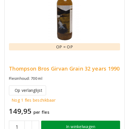
OP = OP
Thompson Bros Girvan Grain 32 years 1990
Flesinhoud: 700 ml
Op verlanglijst
Nog 1 fles beschikbaar
149,95
per fles
In winkelwagen