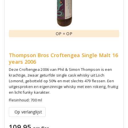
OP = OP
Thompson Bros Croftengea Single Malt 16
years 2006
Deze Croftengea 2006 van Phil & Simon Thompson is een
krachtige, zwaar geturfde single cask whisky uit Loch
Lomond, gebotteld op 50% en met slechts 479 flessen. Een
uitgesproken en eigenzinnige whisky met een rokerig, fruitig
en licht funky karakter.
Flesinhoud: 700 ml
Op verlanglijst
109,95