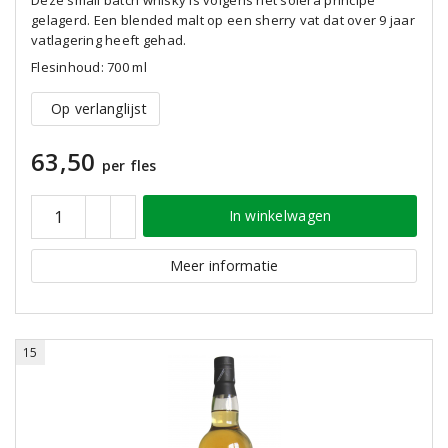
gelagerd. Een blended malt op een sherry vat dat over 9 jaar
vatlagering heeft gehad.
Flesinhoud: 700 ml
Op verlanglijst
63,50
per fles
In winkelwagen
Meer informatie
15