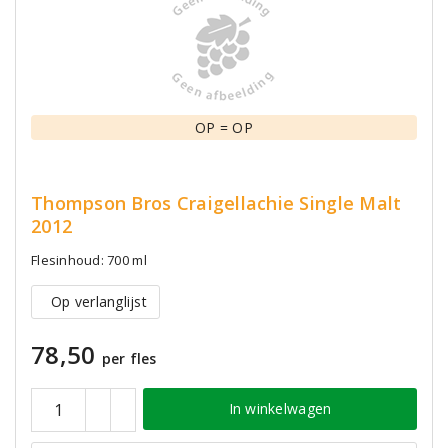
OP = OP
Thompson Bros Craigellachie Single Malt
2012
Flesinhoud: 700 ml
Op verlanglijst
78,50
per fles
In winkelwagen