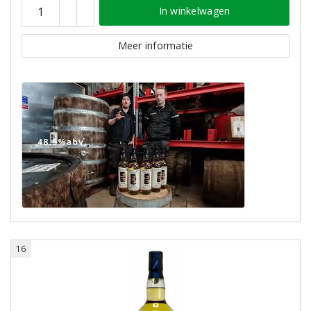
In winkelwagen
Meer informatie
16