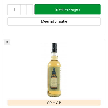
In winkelwagen
Meer informatie
8
OP = OP