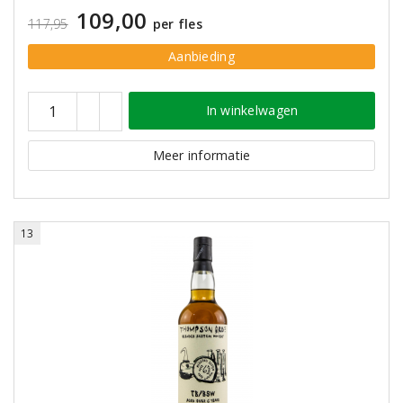
109,00
117,95
per fles
Aanbieding
In winkelwagen
Meer informatie
13