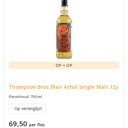
OP = OP
Thompson Bros Blair Athol Single Malt 12y
Flesinhoud: 700 ml
Op verlanglijst
69,50
per fles