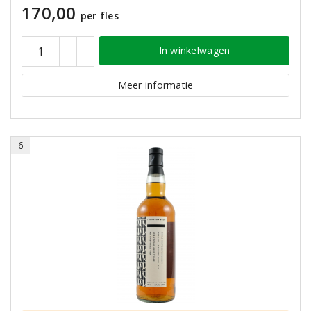
170,00
per fles
In winkelwagen
Meer informatie
6