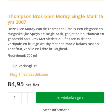
Thompson Bros Glen Moray Single Malt 15
yrs 2007
Deze Glen Moray van de Thompson Bros is een elegante en
toegankelijke Speyside single cask, gerijpt op bourbonvat en
gebotteld op 50.7%. Met slechts 213 flessen is dit een
verfijnde en fruitige whisky met een mooie balans tussen
zoet fruit, vanille en lichte kruidigheid.
Flesinhoud: 700 ml
Op verlanglijst
Nog 1 fles beschikbaar
84,95
per fles
In winkelwagen
Meer informatie