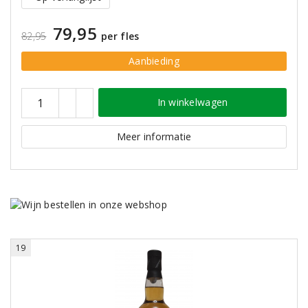
79,95
82,95
per fles
Aanbieding
In winkelwagen
Meer informatie
19