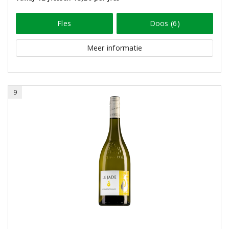
Fles
Doos (6)
Meer informatie
9