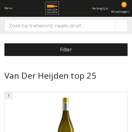
0
Menu
Verlanglijst
Winkelwagen
Filter
Van Der Heijden top 25
1