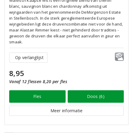
Walvisch Kaapse Wit is een originele blend van chenin
blanc, sauvignon blanc en chardonnay afkomstig uit
wijngaarden van het gerenommeerde DeMorgenzon Estate
in Stellenbosch. In de sterk gereglementeerde Europese
wijngebieden ligt deze druivencombinatie niet voor de hand,
maar Alastair Rimmer kiest - niet gehinderd door tradities -
gewoon de druiven die elkaar perfect aanvullen in geur en
smaak.
Op verlanglijst
8,95
Vanaf 12 flessen 8,20 per fles
Fles
Doos (6)
Meer informatie