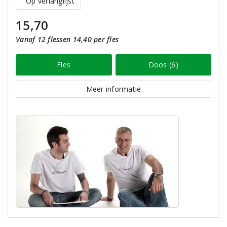
Op verlanglijst
15,70
Vanaf 12 flessen 14,40 per fles
Fles
Doos (6)
Meer informatie