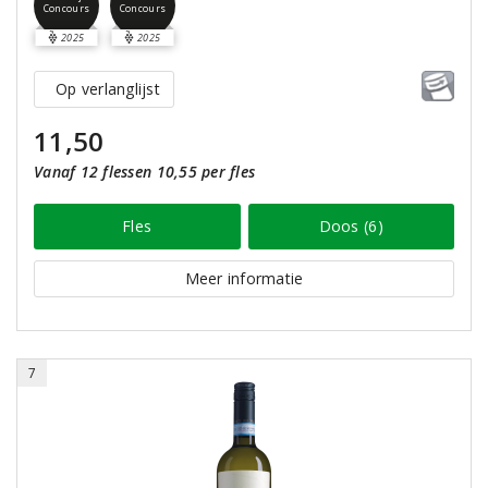
Concours
Concours
2025
2025
Op verlanglijst
11,50
Vanaf 12 flessen 10,55 per fles
Fles
Doos (6)
Meer informatie
7