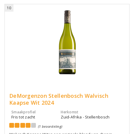
10
DeMorgenzon Stellenbosch Walvisch
Kaapse Wit 2024
Smaakprofiel
Herkomst
Fris tot zacht
Zuid-Afrika - Stellenbosch
(1 beoordeling)