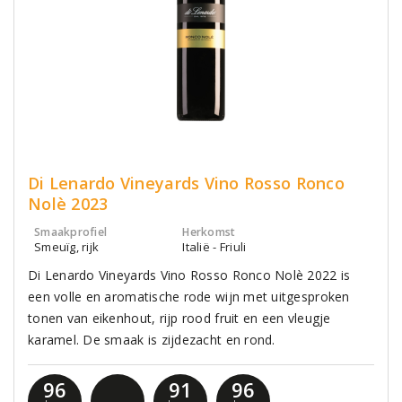
Di Lenardo Vineyards Vino Rosso Ronco
Nolè 2023
Smaakprofiel
Herkomst
Smeuïg, rijk
Italië - Friuli
Di Lenardo Vineyards Vino Rosso Ronco Nolè 2022 is
een volle en aromatische rode wijn met uitgesproken
tonen van eikenhout, rijp rood fruit en een vleugje
karamel. De smaak is zijdezacht en rond.
96
91
96