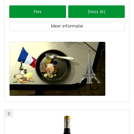
Fles
Doos (6)
Meer informatie
2