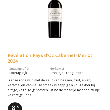
Révélation Pays d'Oc Cabernet-Merlot
2024
Smaakprofiel
Herkomst
Smeuïg, rijk
Frankrijk - Languedoc
Franse rode wijn met de geur van bessen, fruit, eiken,
karamel en vanille. De smaak is sappig en vol. Lekker bij
pittige, kruidige gerechten. Of na de maaltijd met een stukje
volromige kaas.
8
,5