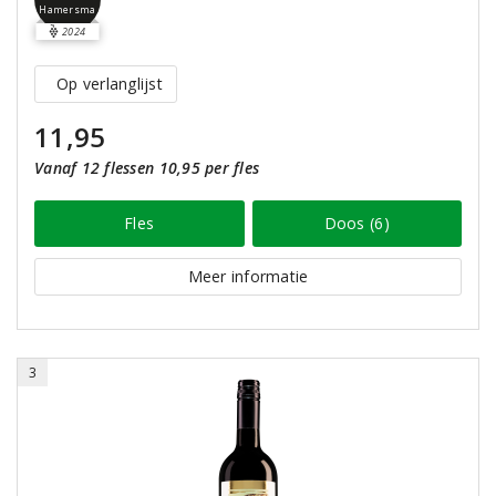
Hamersma
2024
Op verlanglijst
11,95
Vanaf 12 flessen 10,95 per fles
Fles
Doos (6)
Meer informatie
3