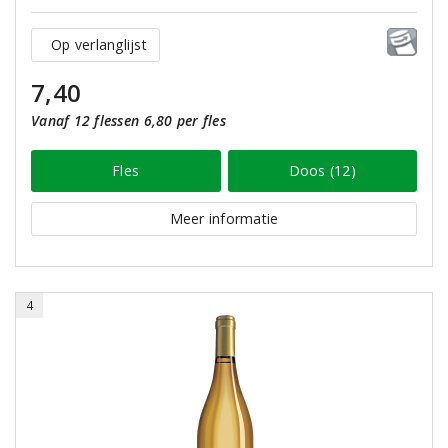
Op verlanglijst
7,40
Vanaf 12 flessen 6,80 per fles
Fles
Doos (12)
Meer informatie
4