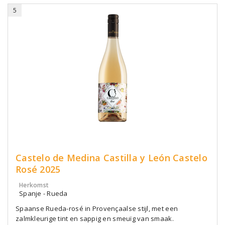
5
Castelo de Medina Castilla y León Castelo
Rosé 2025
Herkomst
Spanje - Rueda
Spaanse Rueda-rosé in Provençaalse stijl, met een
zalmkleurige tint en sappig en smeuïg van smaak.