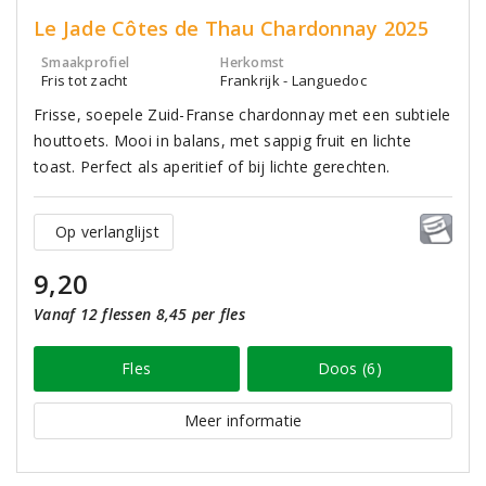
Le Jade Côtes de Thau Chardonnay 2025
Smaakprofiel
Herkomst
Fris tot zacht
Frankrijk - Languedoc
Frisse, soepele Zuid-Franse chardonnay met een subtiele
houttoets. Mooi in balans, met sappig fruit en lichte
toast. Perfect als aperitief of bij lichte gerechten.
Op verlanglijst
9,20
Vanaf 12 flessen 8,45 per fles
Fles
Doos (6)
Meer informatie