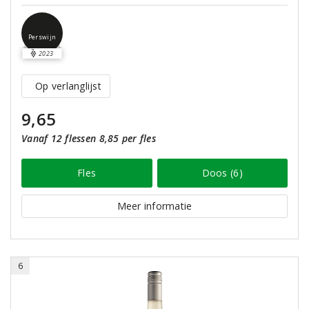
Perswijn
2023
Op verlanglijst
9,65
Vanaf 12 flessen 8,85 per fles
Fles
Doos (6)
Meer informatie
6