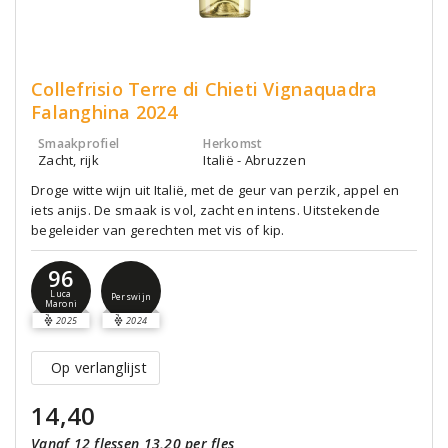
Collefrisio Terre di Chieti Vignaquadra
Falanghina 2024
Smaakprofiel
Herkomst
Zacht, rijk
Italië - Abruzzen
Droge witte wijn uit Italië, met de geur van perzik, appel en
iets anijs. De smaak is vol, zacht en intens. Uitstekende
begeleider van gerechten met vis of kip.
96
Luca
Perswijn
Maroni
2025
2024
Op verlanglijst
14,40
Vanaf 12 flessen 13,20 per fles