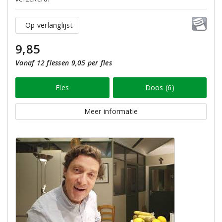
Op verlanglijst
9,85
Vanaf 12 flessen 9,05 per fles
Fles
Doos (6)
Meer informatie