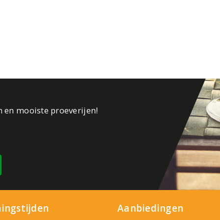
n en mooiste proeverijen!
ingstijden
Aanbiedingen