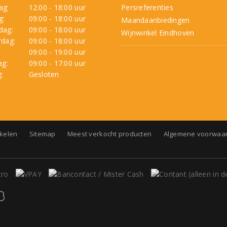
ag:
12:00 - 18:00 uur
Persreferenties
g:
09:00 - 18:00 uur
Maandaanbiedingen
dag:
09:00 - 18:00 uur
Wijnwinkel Eindhoven
dag:
09:00 - 18:00 uur
:
09:00 - 19:00 uur
ag:
09:00 - 17:00 uur
:
Gesloten
nkelen
Sitemap
Meest verkocht producten
Algemene voorwaa