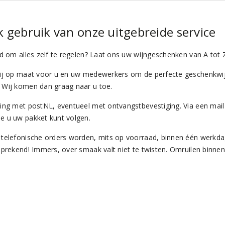
 gebruik van onze uitgebreide service
jd om alles zelf te regelen? Laat ons uw wijngeschenken van A tot
ij op maat voor u en uw medewerkers om de perfecte geschenkwijn 
Wij komen dan graag naar u toe.
ing met postNL, eventueel met ontvangstbevestiging. Via een mail
 u uw pakket kunt volgen.
telefonische orders worden, mits op voorraad, binnen één werkdag 
prekend! Immers, over smaak valt niet te twisten. Omruilen binnen r