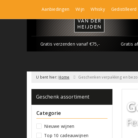
Aanbiedingen
Wijn
Whisky
Gedistilleerd
Gratis verzenden vanaf €75,-
Gratis a
U bent hier:
Home
Geschenken verpakking en bezo
Geschenk assortiment
G
Categorie
Fe
Nieuwe wijnen
Top 10 cadeauwijnen