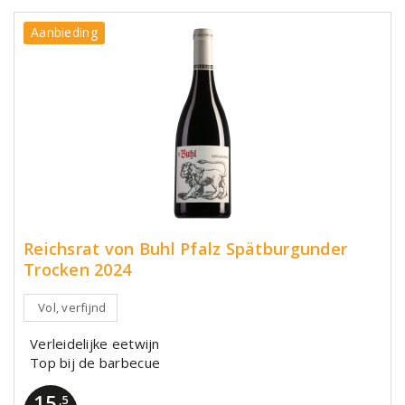
Aanbieding
Reichsrat von Buhl Pfalz Spätburgunder
Trocken 2024
Vol, verfijnd
Verleidelijke eetwijn
Top bij de barbecue
15
,5