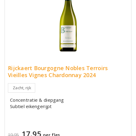
Rijckaert Bourgogne Nobles Terroirs
Vieilles Vignes Chardonnay 2024
Zacht, rijk
Concentratie & diepgang
Subtiel eikengerijpt
17,95
19,95
per fles