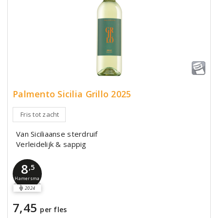
Palmento Sicilia Grillo 2025
Fris tot zacht
Van Siciliaanse sterdruif
Verleidelijk & sappig
8
,5
Hamersma
2024
7,45
per fles