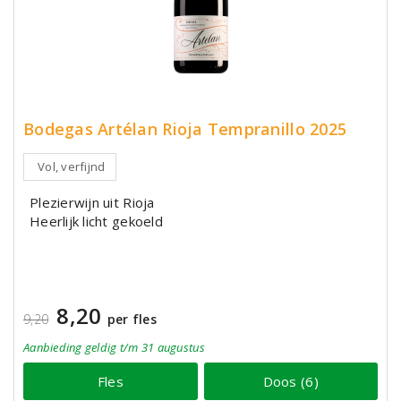
Bodegas Artélan Rioja Tempranillo 2025
Vol, verfijnd
Plezierwijn uit Rioja
Heerlijk licht gekoeld
8,20
9,20
per fles
Aanbieding
geldig
t/m 31 augustus
Fles
Doos (6)