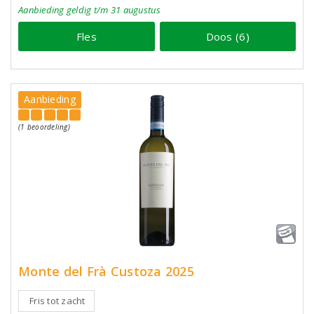
Aanbieding
geldig
t/m 31 augustus
Fles
Doos (6)
Aanbieding
(1 beoordeling)
Monte del Frà Custoza 2025
Fris tot zacht