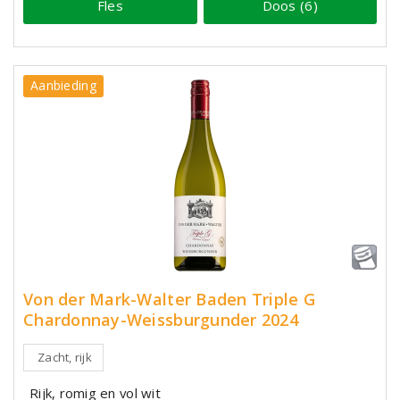
Fles
Doos (6)
Aanbieding
Von der Mark-Walter Baden Triple G
Chardonnay-Weissburgunder 2024
Zacht, rijk
Rijk, romig en vol wit