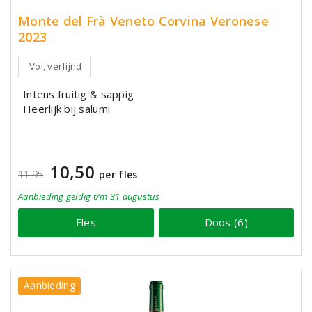
Monte del Frà Veneto Corvina Veronese
2023
Vol, verfijnd
Intens fruitig & sappig
Heerlijk bij salumi
10,50
11,95
per fles
Aanbieding
geldig
t/m 31 augustus
Fles
Doos (6)
Aanbieding