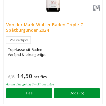
Von der Mark-Walter Baden Triple G
Spätburgunder 2024
Vol, verfijnd
Topklasse uit Baden
Verfijnd & eikengerijpt
14,50
16,95
per fles
Aanbieding
geldig
t/m 31 augustus
Fles
Doos (6)