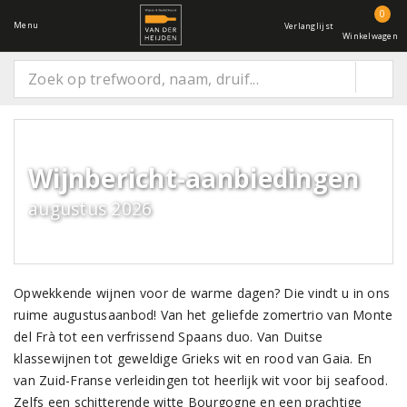
0
Menu
Verlanglijst
Winkelwagen
Wijnbericht-aanbiedingen
augustus 2026
Opwekkende wijnen voor de warme dagen? Die vindt u in ons
ruime augustusaanbod! Van het geliefde zomertrio van Monte
del Frà tot een verfrissend Spaans duo. Van Duitse
klassewijnen tot geweldige Grieks wit en rood van Gaia. En
van Zuid-Franse verleidingen tot heerlijk wit voor bij seafood.
Zelfs een schitterende witte Bourgogne en een prachtige