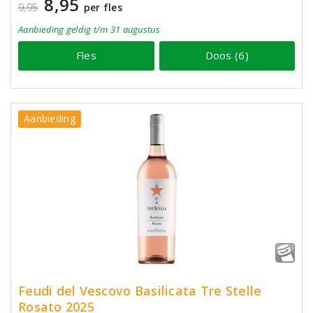
8,95
9,95
per fles
Aanbieding
geldig
t/m 31 augustus
Fles
Doos (6)
Aanbieding
Feudi del Vescovo Basilicata Tre Stelle
Rosato 2025