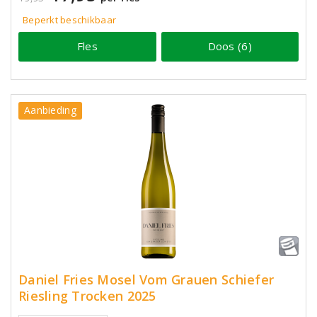
Beperkt beschikbaar
Fles
Doos (6)
Aanbieding
Daniel Fries Mosel Vom Grauen Schiefer
Riesling Trocken 2025