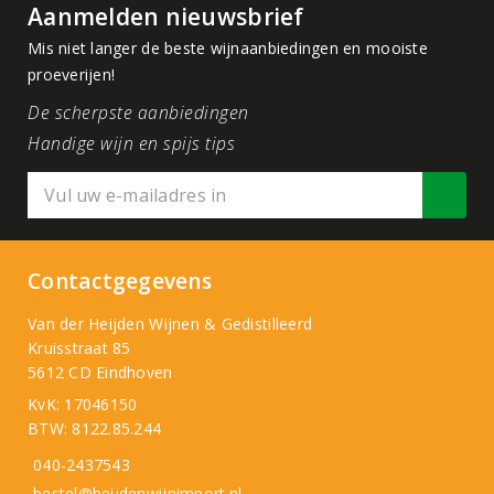
Aanmelden nieuwsbrief
Mis niet langer de beste wijnaanbiedingen en mooiste
proeverijen!
De scherpste aanbiedingen
Handige wijn en spijs tips
Contactgegevens
Van der Heijden Wijnen & Gedistilleerd
Kruisstraat 85
5612 CD Eindhoven
KvK: 17046150
BTW: 8122.85.244
040-2437543
bestel@heijdenwijnimport.nl