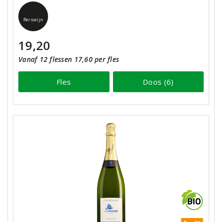
Perswijn
19,20
Vanaf 12 flessen 17,60 per fles
Fles
Doos (6)