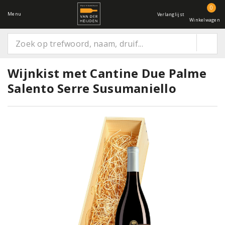
0
Menu
Verlanglijst
Winkelwagen
Wijnkist met Cantine Due Palme
Salento Serre Susumaniello