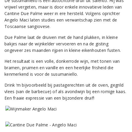
De susumaniello is een autochtone druif uit Salento. Hij was
vrijwel vergeten, maar is door enkele innovatieve leden van
Cantine Due Palme weer in ere hersteld. Volgens oprichter
Angelo Maci laten studies een verwantschap zien met de
Toscaanse sangiovese.
Due Palme laat de druiven met de hand plukken, in kleine
bakjes naar de wijnkelder vervoeren en na de gisting
ongeveer zes maanden rijpen in kleine eikenhouten fusten.
Het resultaat is een volle, donkerrode wijn, met tonen van
bramen, pruimen en vanille en een heerlijke frisheid die
kenmerkend is voor de susumaniello.
Drink ‘m bijvoorbeeld bij pastagerechten uit de oven, gegrild
vlees (van de barbecue) of als avondwijn bij een romige kaas.
Een fraaie expressie van een bijzondere druif!