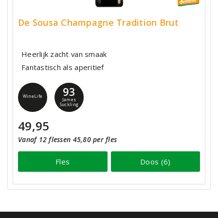
De Sousa Champagne Tradition Brut
Heerlijk zacht van smaak
Fantastisch als aperitief
93
WineLife
James
Suckling
49,95
Vanaf 12 flessen 45,80 per fles
Fles
Doos (6)