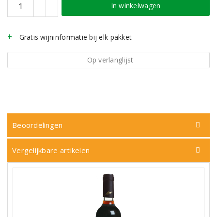
In winkelwagen
Gratis wijninformatie bij elk pakket
Op verlanglijst
Beoordelingen
Vergelijkbare artikelen