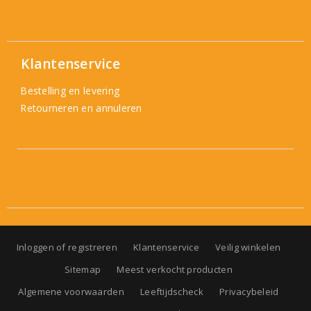
Klantenservice
Bestelling en levering
Retourneren en annuleren
Inloggen of registreren
Klantenservice
Veilig winkelen
Sitemap
Meest verkocht producten
Algemene voorwaarden
Leeftijdscheck
Privacybeleid