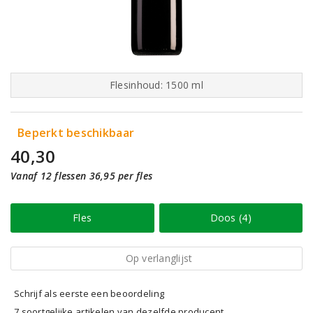
Flesinhoud: 1500 ml
Beperkt beschikbaar
40,30
Vanaf 12 flessen 36,95 per fles
Fles
Doos (4)
Op verlanglijst
Schrijf als eerste een beoordeling
7 soortgelijke artikelen van dezelfde producent