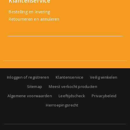
Klantenservice
Bestelling en levering
Retourneren en annuleren
Inloggen of registreren
Klantenservice
Veilig winkelen
Sitemap
Meest verkocht producten
Algemene voorwaarden
Leeftijdscheck
Privacybeleid
Herroepingsrecht