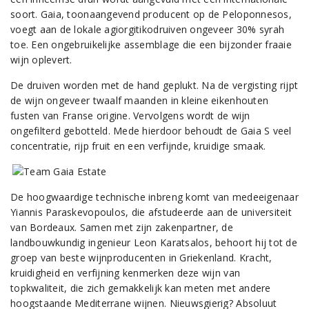
soort. Gaia, toonaangevend producent op de Peloponnesos,
voegt aan de lokale agiorgitikodruiven ongeveer 30% syrah
toe. Een ongebruikelijke assemblage die een bijzonder fraaie
wijn oplevert.
De druiven worden met de hand geplukt. Na de vergisting rijpt
de wijn ongeveer twaalf maanden in kleine eikenhouten
fusten van Franse origine. Vervolgens wordt de wijn
ongefilterd gebotteld. Mede hierdoor behoudt de Gaia S veel
concentratie, rijp fruit en een verfijnde, kruidige smaak.
De hoogwaardige technische inbreng komt van medeeigenaar
Yiannis Paraskevopoulos, die afstudeerde aan de universiteit
van Bordeaux. Samen met zijn zakenpartner, de
landbouwkundig ingenieur Leon Karatsalos, behoort hij tot de
groep van beste wijnproducenten in Griekenland. Kracht,
kruidigheid en verfijning kenmerken deze wijn van
topkwaliteit, die zich gemakkelijk kan meten met andere
hoogstaande Mediterrane wijnen. Nieuwsgierig? Absoluut