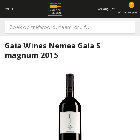
0
Menu
Verlanglijst
Winkelwagen
Gaia Wines Nemea Gaia S
magnum 2015