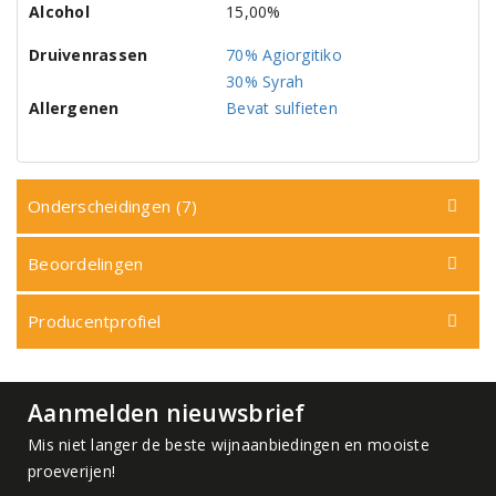
Alcohol
15,00%
Druivenrassen
70% Agiorgitiko
30% Syrah
Allergenen
Bevat sulfieten
Onderscheidingen (7)
Beoordelingen
Producentprofiel
Aanmelden nieuwsbrief
Mis niet langer de beste wijnaanbiedingen en mooiste
proeverijen!