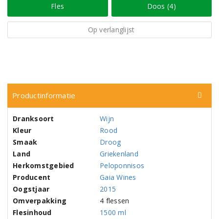
Fles
Doos (4)
Op verlanglijst
Productinformatie
Dranksoort
Wijn
Kleur
Rood
Smaak
Droog
Land
Griekenland
Herkomstgebied
Peloponnisos
Producent
Gaia Wines
Oogstjaar
2015
Omverpakking
4 flessen
Flesinhoud
1500 ml