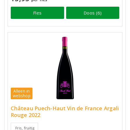
Fles
Doos (6)
Alleen in
webshop
Château Puech-Haut Vin de France Argali
Rouge 2022
Fris, fruitig