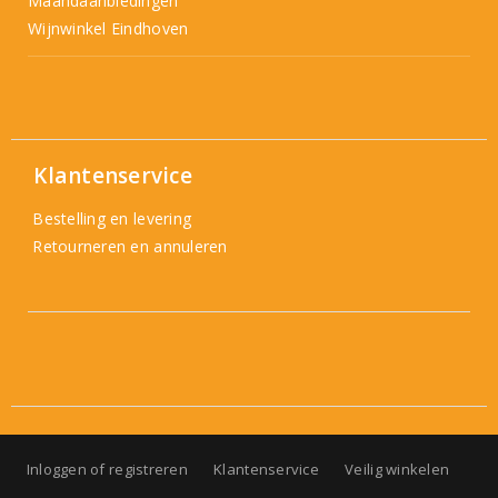
Maandaanbiedingen
Wijnwinkel Eindhoven
Klantenservice
Bestelling en levering
Retourneren en annuleren
Inloggen of registreren
Klantenservice
Veilig winkelen