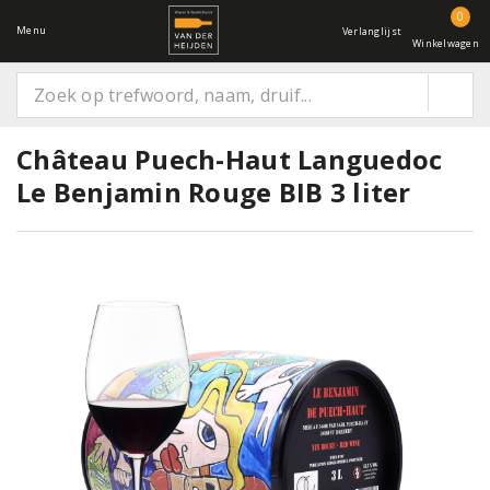
0
Menu
Verlanglijst
Winkelwagen
Château Puech-Haut Languedoc
Le Benjamin Rouge BIB 3 liter