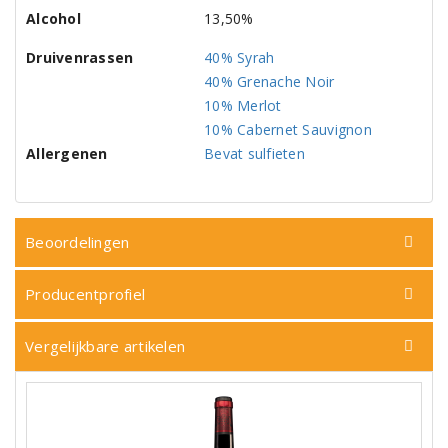
Alcohol
13,50%
Druivenrassen
40% Syrah
40% Grenache Noir
10% Merlot
10% Cabernet Sauvignon
Allergenen
Bevat sulfieten
Beoordelingen
Producentprofiel
Vergelijkbare artikelen