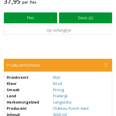
37,95
per fles
Fles
Doos (2)
Op verlanglijst
Productinformatie
Dranksoort
Wijn
Kleur
Rood
Smaak
Droog
Land
Frankrijk
Herkomstgebied
Languedoc
Producent
Château Puech-Haut
Inhoud
3000 ml