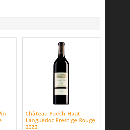
Vin
Château Puech-Haut
e
Languedoc Prestige Rouge
2022