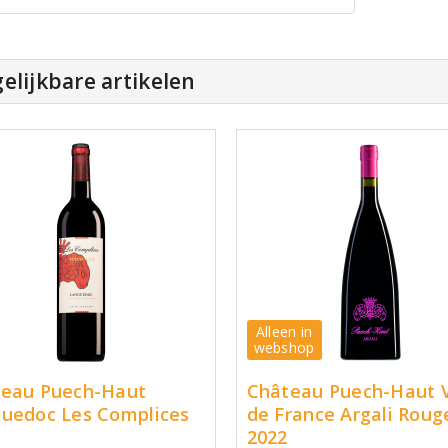
elijkbare artikelen
Alleen in
webshop
eau Puech-Haut
Château Puech-Haut 
uedoc Les Complices
de France Argali Roug
2022