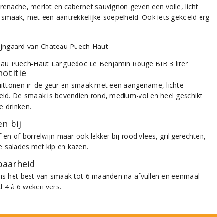
grenache, merlot en cabernet sauvignon geven een volle, licht
e smaak, met een aantrekkelijke soepelheid. Ook iets gekoeld erg
notitie
ruittonen in de geur en smaak met een aangename, lichte
heid. De smaak is bovendien rond, medium-vol en heel geschikt
e drinken.
n bij
f en of borrelwijn maar ook lekker bij rood vlees, grillgerechten,
 salades met kip en kazen.
aarheid
 is het best van smaak tot 6 maanden na afvullen en eenmaal
 4 à 6 weken vers.