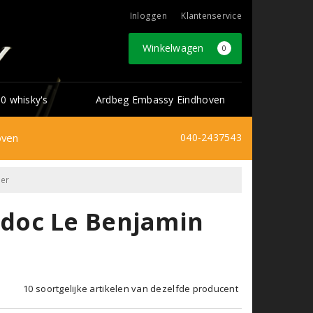
Inloggen
Klantenservice
Winkelwagen
0
0 whisky's
Ardbeg Embassy Eindhoven
oven
040-2437543
ter
doc Le Benjamin
10 soortgelijke artikelen van dezelfde producent