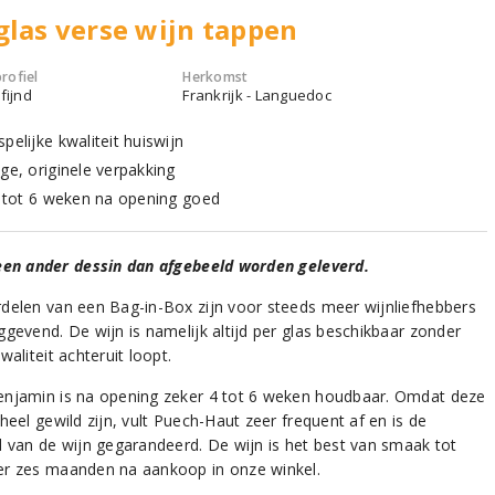
glas verse wijn tappen
rofiel
Herkomst
fijnd
Frankrijk - Languedoc
pelijke kwaliteit huiswijn
ge, originele verpakking
 4 tot 6 weken na opening goed
een ander dessin dan afgebeeld worden geleverd.
delen van een Bag-in-Box zijn voor steeds meer wijnliefhebbers
ggevend. De wijn is namelijk altijd per glas beschikbaar zonder
waliteit achteruit loopt.
njamin is na opening zeker 4 tot 6 weken houdbaar. Omdat deze
heel gewild zijn, vult Puech-Haut zeer frequent af en is de
d van de wijn gegarandeerd. De wijn is het best van smaak tot
r zes maanden na aankoop in onze winkel.