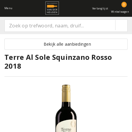
0
Menu
Verlanglijst
Winkelwagen
Bekijk alle aanbiedingen
Terre Al Sole Squinzano Rosso
2018