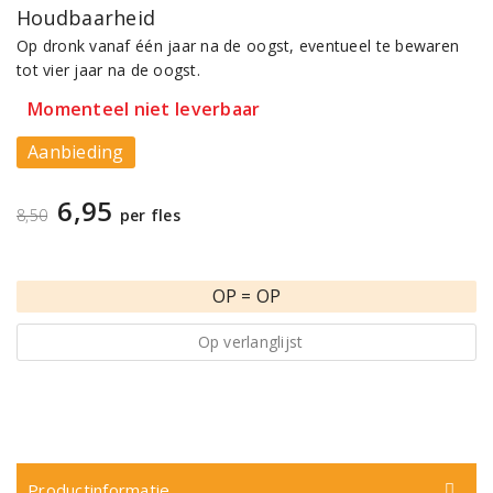
Houdbaarheid
Op dronk vanaf één jaar na de oogst, eventueel te bewaren
tot vier jaar na de oogst.
Momenteel niet leverbaar
Aanbieding
6,95
8,50
per fles
OP = OP
Op verlanglijst
Productinformatie