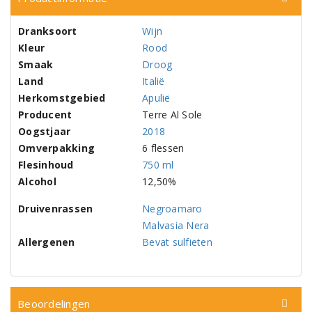
Dranksoort
Wijn
Kleur
Rood
Smaak
Droog
Land
Italië
Herkomstgebied
Apulië
Producent
Terre Al Sole
Oogstjaar
2018
Omverpakking
6 flessen
Flesinhoud
750 ml
Alcohol
12,50%
Druivenrassen
Negroamaro
Malvasia Nera
Allergenen
Bevat sulfieten
Beoordelingen