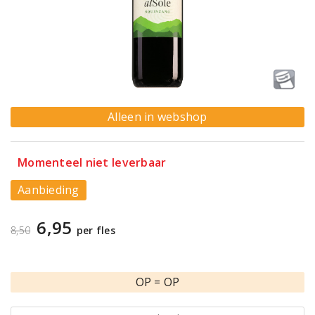
Alleen in webshop
Momenteel niet leverbaar
Aanbieding
6,95
8,50
per fles
OP = OP