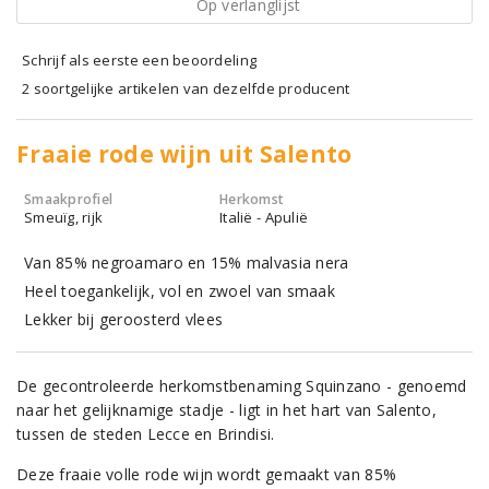
Op verlanglijst
Schrijf als eerste een beoordeling
2 soortgelijke artikelen van dezelfde producent
Fraaie rode wijn uit Salento
Smaakprofiel
Herkomst
Smeuïg, rijk
Italië - Apulië
Van 85% negroamaro en 15% malvasia nera
Heel toegankelijk, vol en zwoel van smaak
Lekker bij geroosterd vlees
De gecontroleerde herkomstbenaming Squinzano - genoemd
naar het gelijknamige stadje - ligt in het hart van Salento,
tussen de steden Lecce en Brindisi.
Deze fraaie volle rode wijn wordt gemaakt van 85%