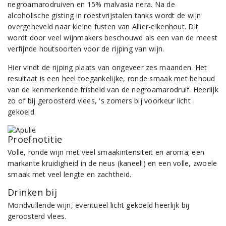
negroamarodruiven en 15% malvasia nera. Na de
alcoholische gisting in roestvrijstalen tanks wordt de wijn
overgeheveld naar kleine fusten van Allier-eikenhout. Dit
wordt door veel wijnmakers beschouwd als een van de meest
verfijnde houtsoorten voor de rijping van wijn.
Hier vindt de rijping plaats van ongeveer zes maanden. Het
resultaat is een heel toegankelijke, ronde smaak met behoud
van de kenmerkende frisheid van de negroamarodruif. Heerlijk
zo of bij geroosterd vlees, 's zomers bij voorkeur licht
gekoeld.
Proefnotitie
Volle, ronde wijn met veel smaakintensiteit en aroma; een
markante kruidigheid in de neus (kaneel!) en een volle, zwoele
smaak met veel lengte en zachtheid.
Drinken bij
Mondvullende wijn, eventueel licht gekoeld heerlijk bij
geroosterd vlees.