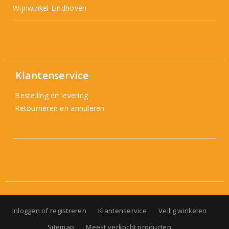
Wijnwinkel Eindhoven
Klantenservice
Bestelling en levering
Retourneren en annuleren
Inloggen of registreren
Klantenservice
Veilig winkelen
Sitemap
Meest verkocht producten