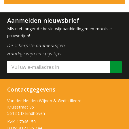
Aanmelden nieuwsbrief
Mis niet langer de beste wijnaanbiedingen en mooiste
proeverijen!
De scherpste aanbiedingen
Handige wijn en spijs tips
Contactgegevens
Van der Heijden Wijnen & Gedistilleerd
Kruisstraat 85
5612 CD Eindhoven
KvK: 17046150
BTW: 8122.85.244