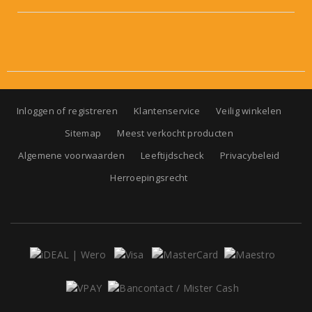
Inloggen of registreren
Klantenservice
Veilig winkelen
Sitemap
Meest verkocht producten
Algemene voorwaarden
Leeftijdscheck
Privacybeleid
Herroepingsrecht