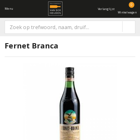
0
Menu
Verlanglijst
Winkelwagen
Fernet Branca