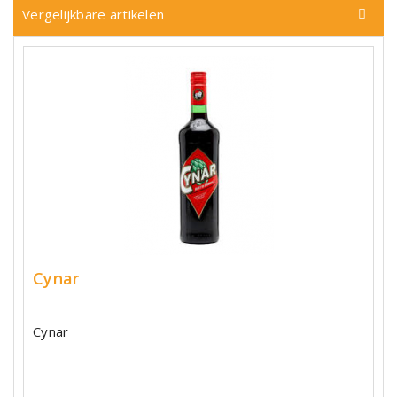
Vergelijkbare artikelen
Cynar
Cynar