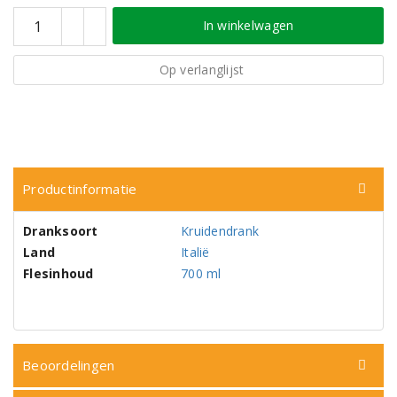
In winkelwagen
Op verlanglijst
Productinformatie
Dranksoort
Kruidendrank
Land
Italië
Flesinhoud
700 ml
Beoordelingen