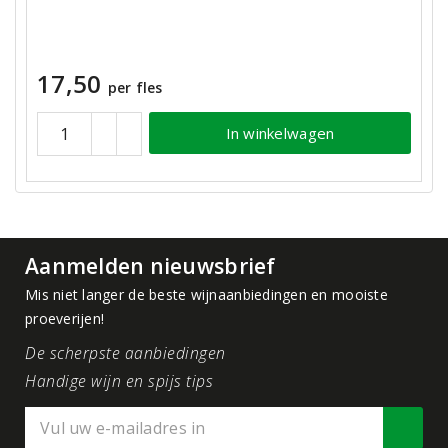
17,50
per fles
In winkelwagen
Aanmelden nieuwsbrief
Mis niet langer de beste wijnaanbiedingen en mooiste
proeverijen!
De scherpste aanbiedingen
Handige wijn en spijs tips