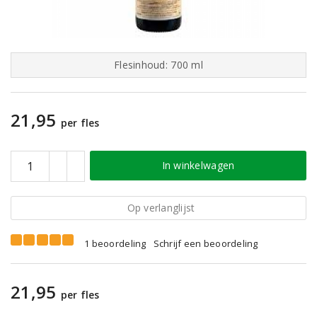
Flesinhoud: 700 ml
21,95
per fles
In winkelwagen
Op verlanglijst
1 beoordeling
Schrijf een beoordeling
21,95
per fles