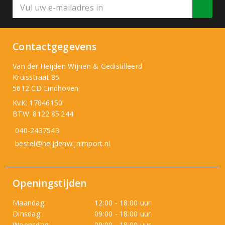
Contactgegevens
Van der Heijden Wijnen & Gedistilleerd
Kruisstraat 85
5612 CD Eindhoven
KvK: 17046150
BTW: 8122.85.244
040-2437543
bestel@heijdenwijnimport.nl
Openingstijden
Maandag:
12:00 - 18:00 uur
Dinsdag:
09:00 - 18:00 uur
Woensdag:
09:00 - 18:00 uur