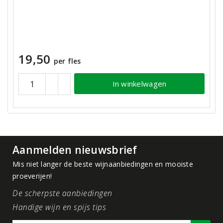
19,50
per fles
In winkelwagen
Aanmelden nieuwsbrief
Mis niet langer de beste wijnaanbiedingen en mooiste
proeverijen!
De scherpste aanbiedingen
Handige wijn en spijs tips