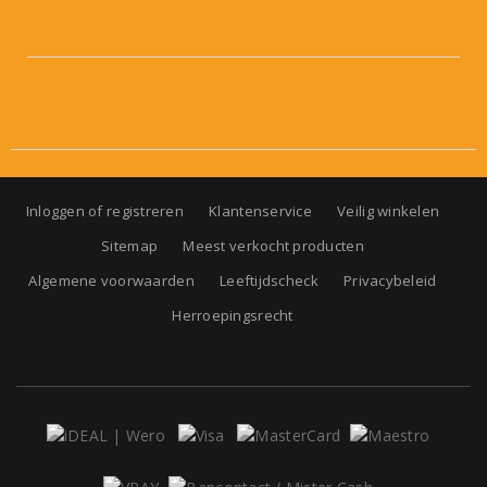
Inloggen of registreren
Klantenservice
Veilig winkelen
Sitemap
Meest verkocht producten
Algemene voorwaarden
Leeftijdscheck
Privacybeleid
Herroepingsrecht