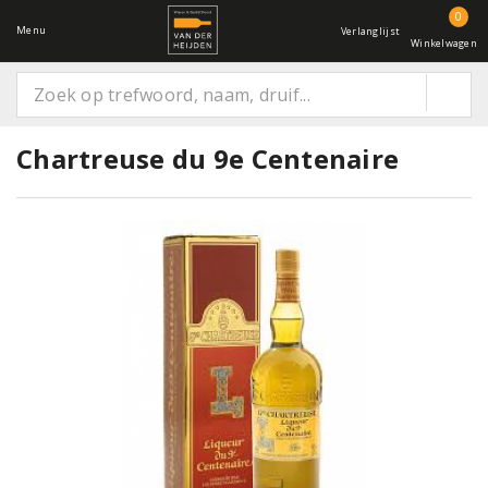
0
Menu
Verlanglijst
Winkelwagen
Chartreuse du 9e Centenaire