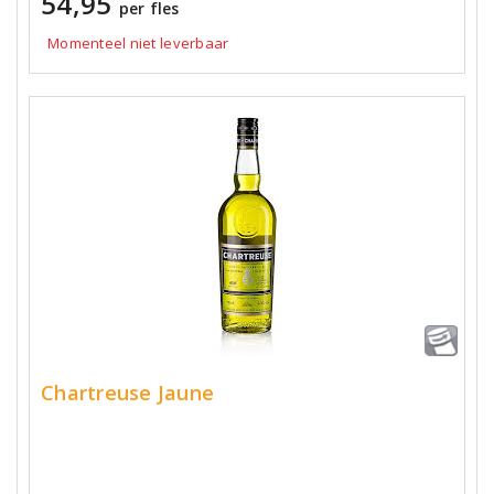
54,95
per fles
Momenteel niet leverbaar
Chartreuse Jaune