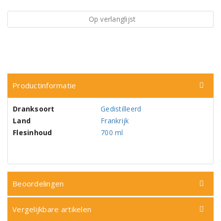
Op verlanglijst
Productinformatie
Dranksoort
Gedistilleerd
Land
Frankrijk
Flesinhoud
700 ml
Beoordelingen
Vergelijkbare artikelen