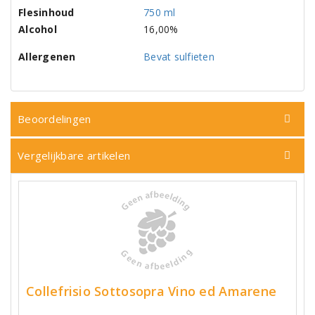
Flesinhoud
750 ml
Alcohol
16,00%
Allergenen
Bevat sulfieten
Beoordelingen
Vergelijkbare artikelen
Collefrisio Sottosopra Vino ed Amarene