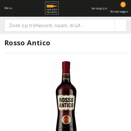
0
Menu
Verlanglijst
Winkelwagen
Rosso Antico