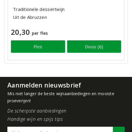
Traditionele dessertwijn
Uit de Abruzzen
20,30
per fles
Fles
Doos (6)
Aanmelden nieuwsbrief
Mis niet langer de beste wijnaanbiedingen en mooiste
proeverijen!
De scherpste aanbiedingen
Handige wijn en spijs tips