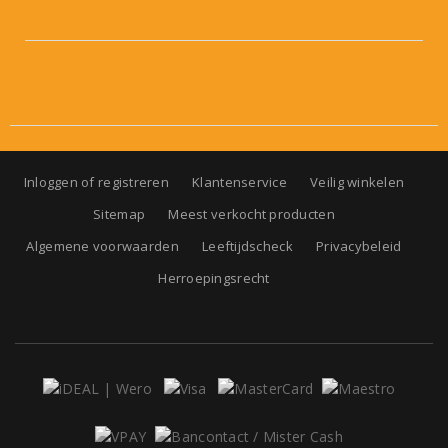
Inloggen of registreren
Klantenservice
Veilig winkelen
Sitemap
Meest verkocht producten
Algemene voorwaarden
Leeftijdscheck
Privacybeleid
Herroepingsrecht