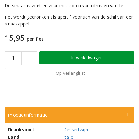
De smaak is zoet en zuur met tonen van citrus en vanille.
Het wordt gedronken als apertif voorzien van de schil van een
sinaasappel.
15,95
per fles
In winkelwagen
Op verlanglijst
Productinformatie
Dranksoort
Dessertwijn
Land
Italië