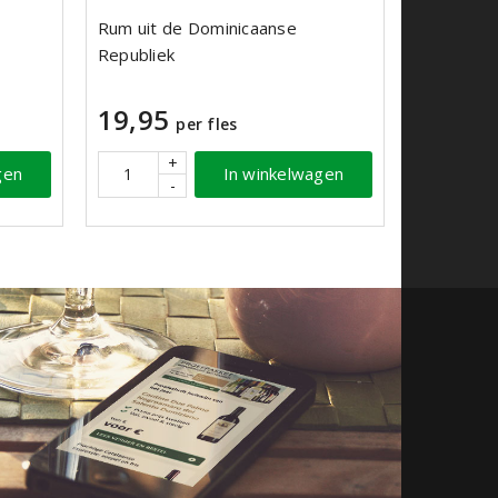
Rum uit de Dominicaanse
Republiek
19,95
per fles
+
gen
In winkelwagen
-