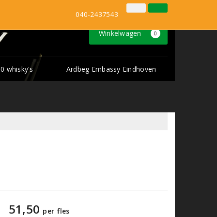
Inloggen
Klantenservice
040-2437543
Winkelwagen
0
0 whisky's
Ardbeg Embassy Eindhoven
51,50
per fles