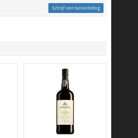
Schrijf een beoordeling