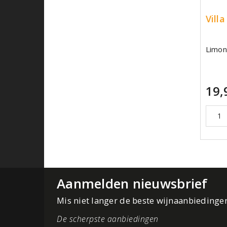
Vill
Limonc
19,
Aanmelden nieuwsbrief
Mis niet langer de beste wijnaanbiedinge
De scherpste aanbiedingen