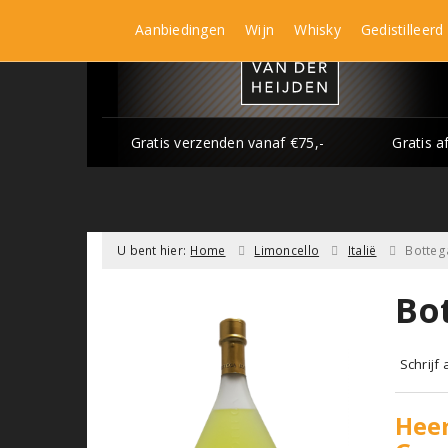
Aanbiedingen
Wijn
Whisky
Gedistilleerd
Gratis verzenden vanaf €75,-
Gratis a
U bent hier:
Home
Limoncello
Italië
Botteg
Bo
Schrijf
Heer