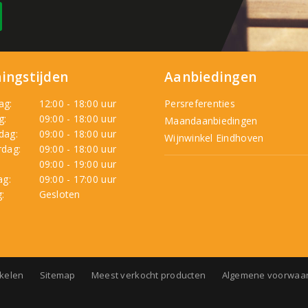
ingstijden
Aanbiedingen
ag:
12:00 - 18:00 uur
Persreferenties
g:
09:00 - 18:00 uur
Maandaanbiedingen
dag:
09:00 - 18:00 uur
Wijnwinkel Eindhoven
dag:
09:00 - 18:00 uur
:
09:00 - 19:00 uur
ag:
09:00 - 17:00 uur
:
Gesloten
nkelen
Sitemap
Meest verkocht producten
Algemene voorwaa