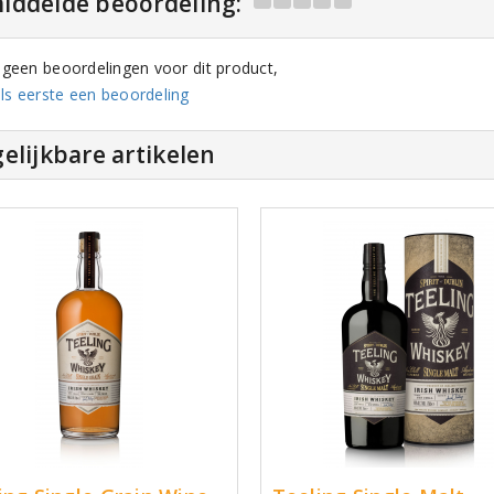
iddelde beoordeling:
n geen beoordelingen voor dit product,
ls eerste een beoordeling
elijkbare artikelen