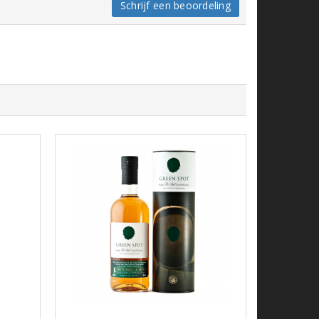
Schrijf een beoordeling