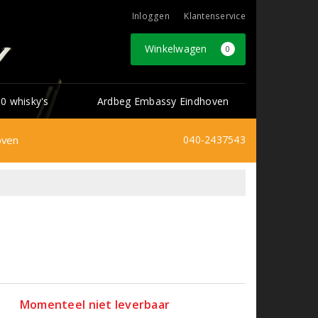
Inloggen
Klantenservice
Winkelwagen
0
0 whisky's
Ardbeg Embassy Eindhoven
oven
040-2437543
Momenteel niet leverbaar