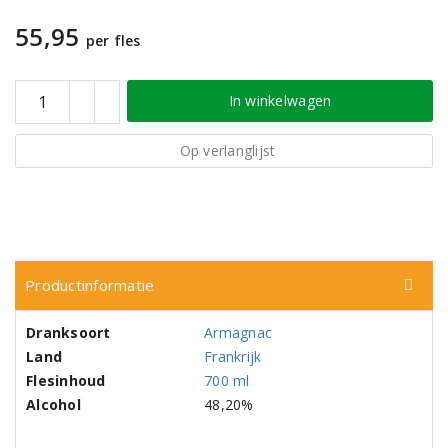
55,95
per fles
In winkelwagen
Op verlanglijst
Productinformatie
Dranksoort
Armagnac
Land
Frankrijk
Flesinhoud
700 ml
Alcohol
48,20%