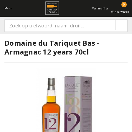
0
Menu
Verlanglijst
Winkelwagen
Domaine du Tariquet Bas -
Armagnac 12 years 70cl