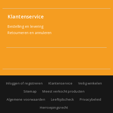
Klantenservice
Bestelling en levering
Retourneren en annuleren
Inloggen of registreren
Klantenservice
Veilig winkelen
Sitemap
Meest verkocht producten
Algemene voorwaarden
Leeftijdscheck
Privacybeleid
Herroepingsrecht