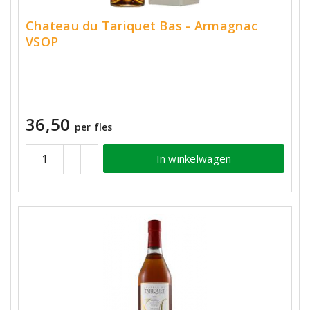
Chateau du Tariquet Bas - Armagnac
VSOP
36,50
per fles
In winkelwagen