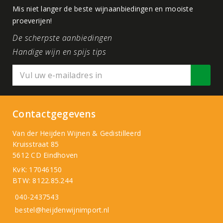
Mis niet langer de beste wijnaanbiedingen en mooiste
proeverijen!
De scherpste aanbiedingen
Handige wijn en spijs tips
Contactgegevens
Van der Heijden Wijnen & Gedistilleerd
Kruisstraat 85
5612 CD Eindhoven
KvK: 17046150
BTW: 8122.85.244
040-2437543
bestel@heijdenwijnimport.nl