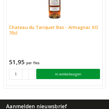
Chateau du Tariquet Bas - Armagnac XO
70cl
51,95
per fles
In winkelwagen
Aanmelden nieuwsbrief