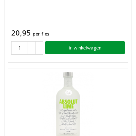
20,95
per fles
In winkelwagen