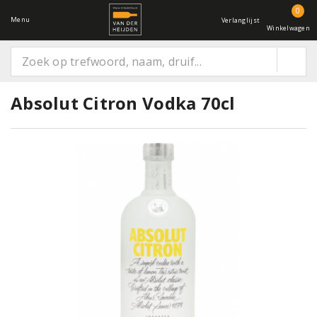
0
Menu
Verlanglijst
Winkelwagen
Absolut Citron Vodka 70cl