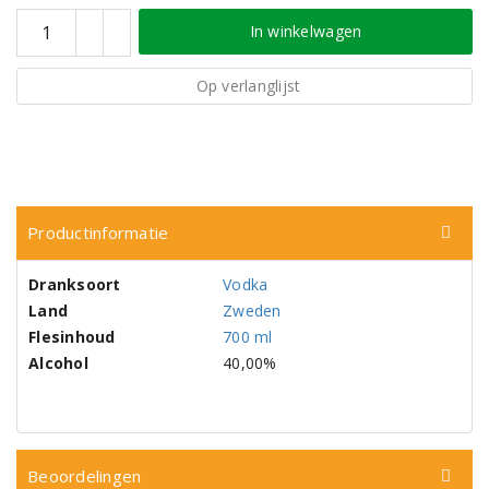
In winkelwagen
Op verlanglijst
Productinformatie
Dranksoort
Vodka
Land
Zweden
Flesinhoud
700 ml
Alcohol
40,00%
Beoordelingen