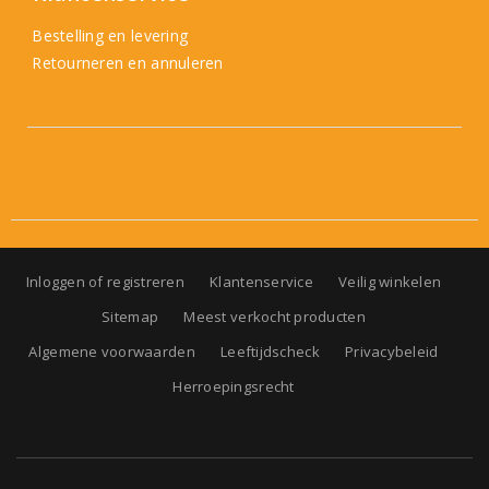
Bestelling en levering
Retourneren en annuleren
Inloggen of registreren
Klantenservice
Veilig winkelen
Sitemap
Meest verkocht producten
Algemene voorwaarden
Leeftijdscheck
Privacybeleid
Herroepingsrecht