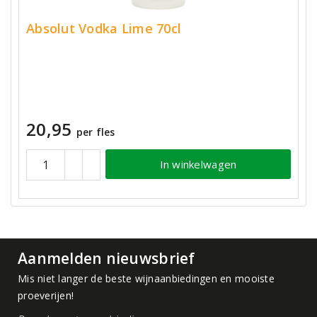
Absolut Vodka Lime 70cl
20,95
per fles
In winkelwagen
Aanmelden nieuwsbrief
Mis niet langer de beste wijnaanbiedingen en mooiste
proeverijen!