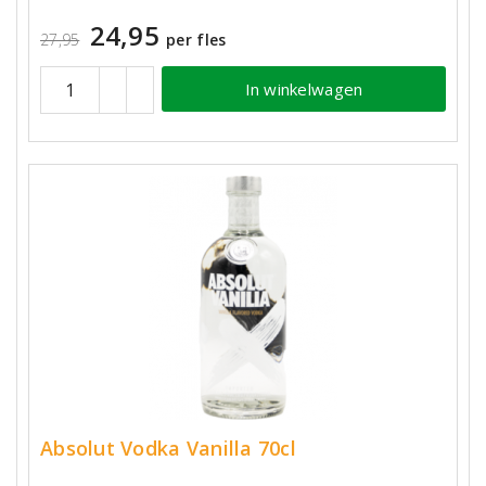
24,95
27,95
per fles
In winkelwagen
Absolut Vodka Vanilla 70cl