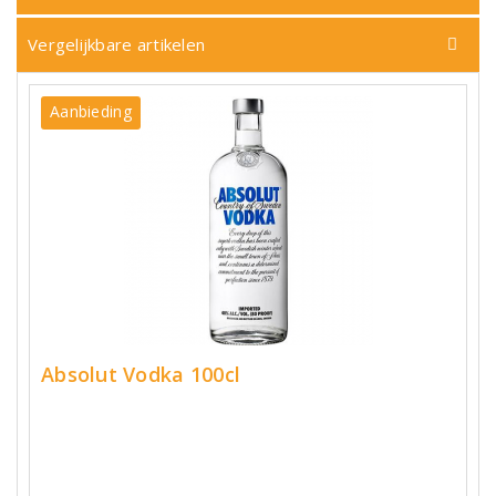
Vergelijkbare artikelen
Aanbieding
Absolut Vodka 100cl