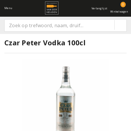
0
Menu
Verlanglijst
Winkelwagen
Czar Peter Vodka 100cl