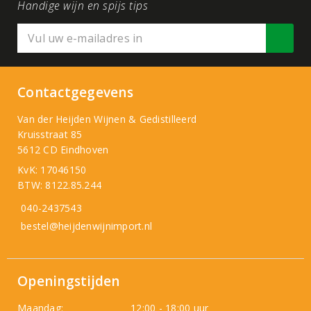
Handige wijn en spijs tips
Contactgegevens
Van der Heijden Wijnen & Gedistilleerd
Kruisstraat 85
5612 CD Eindhoven
KvK: 17046150
BTW: 8122.85.244
040-2437543
bestel@heijdenwijnimport.nl
Openingstijden
Maandag:
12:00 - 18:00 uur