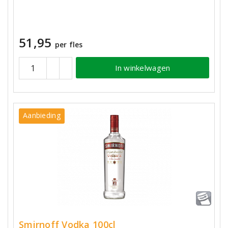
51,95
per fles
In winkelwagen
Aanbieding
Smirnoff Vodka 100cl