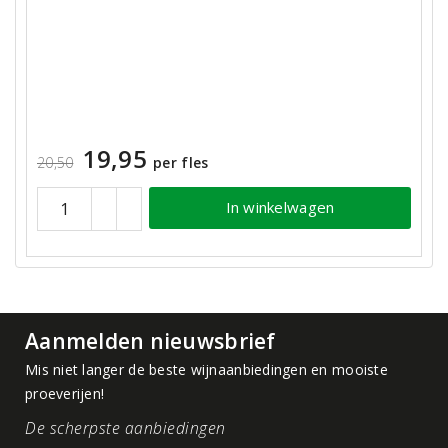
19,95
20,50
per fles
In winkelwagen
Aanmelden nieuwsbrief
Mis niet langer de beste wijnaanbiedingen en mooiste
proeverijen!
De scherpste aanbiedingen