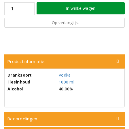
In winkelwagen
Op verlanglijst
Productinformatie
Dranksoort
Vodka
Flesinhoud
1000 ml
Alcohol
40,00%
Beoordelingen