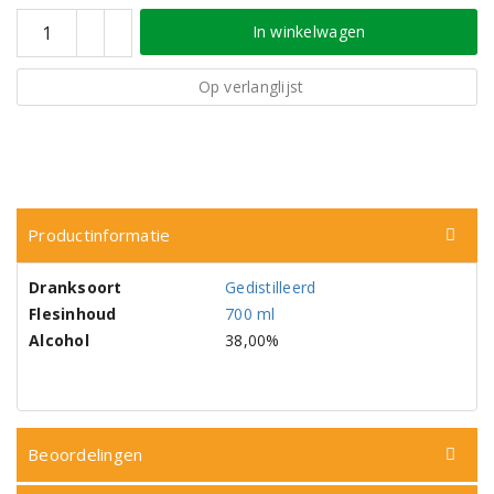
In winkelwagen
Op verlanglijst
Productinformatie
Dranksoort
Gedistilleerd
Flesinhoud
700 ml
Alcohol
38,00%
Beoordelingen