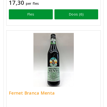
17,30
per fles
Fles
Doos (6)
Fernet Branca Menta