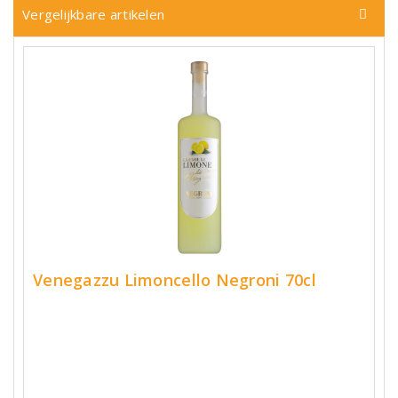
Vergelijkbare artikelen
Venegazzu Limoncello Negroni 70cl