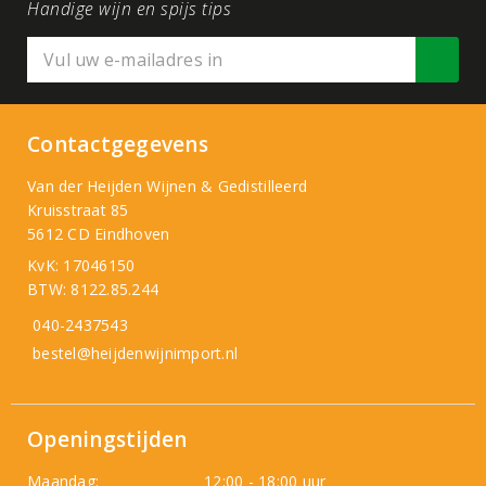
Handige wijn en spijs tips
Contactgegevens
Van der Heijden Wijnen & Gedistilleerd
Kruisstraat 85
5612 CD Eindhoven
KvK: 17046150
BTW: 8122.85.244
040-2437543
bestel@heijdenwijnimport.nl
Openingstijden
Maandag:
12:00 - 18:00 uur