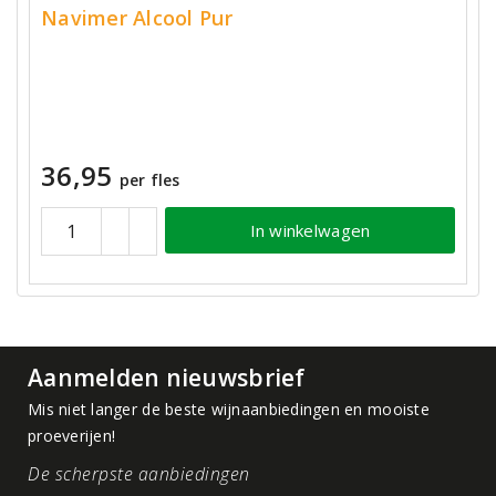
Navimer Alcool Pur
36,95
per fles
In winkelwagen
Aanmelden nieuwsbrief
Mis niet langer de beste wijnaanbiedingen en mooiste
proeverijen!
De scherpste aanbiedingen