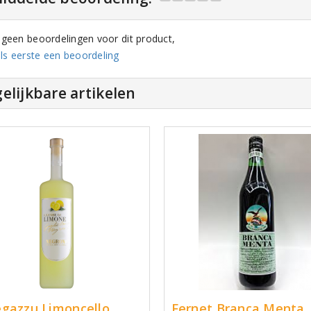
n geen beoordelingen voor dit product,
ls eerste een beoordeling
elijkbare artikelen
gazzu Limoncello
Fernet Branca Menta