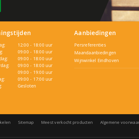
ingstijden
Aanbiedingen
ag:
12:00 - 18:00 uur
Persreferenties
g:
09:00 - 18:00 uur
Maandaanbiedingen
dag:
09:00 - 18:00 uur
Wijnwinkel Eindhoven
dag:
09:00 - 18:00 uur
:
09:00 - 19:00 uur
ag:
09:00 - 17:00 uur
:
Gesloten
nkelen
Sitemap
Meest verkocht producten
Algemene voorwaa