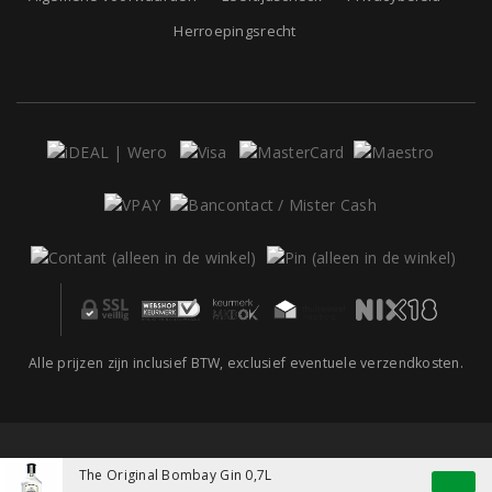
Herroepingsrecht
Alle prijzen zijn inclusief BTW, exclusief eventuele verzendkosten.
The Original Bombay Gin 0,7L