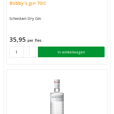
Bobby's gin 70cl
Schiedam Dry Gin
35,95
per fles
In winkelwagen