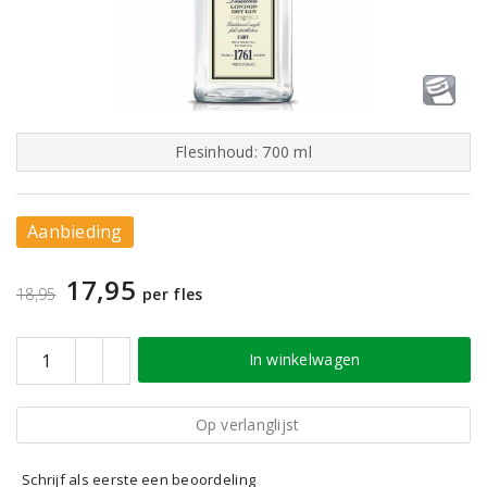
Flesinhoud: 700 ml
Aanbieding
17,95
18,95
per fles
In winkelwagen
Op verlanglijst
Schrijf als eerste een beoordeling