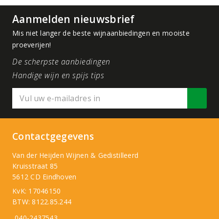
Aanmelden nieuwsbrief
Mis niet langer de beste wijnaanbiedingen en mooiste
proeverijen!
De scherpste aanbiedingen
Handige wijn en spijs tips
Contactgegevens
Van der Heijden Wijnen & Gedistilleerd
Kruisstraat 85
5612 CD Eindhoven
KvK: 17046150
BTW: 8122.85.244
040-2437543