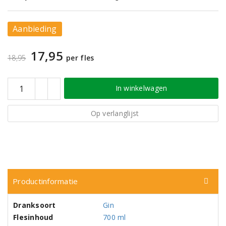
Aanbieding
17,95
18,95
per fles
In winkelwagen
Op verlanglijst
Productinformatie
Dranksoort
Gin
Flesinhoud
700 ml