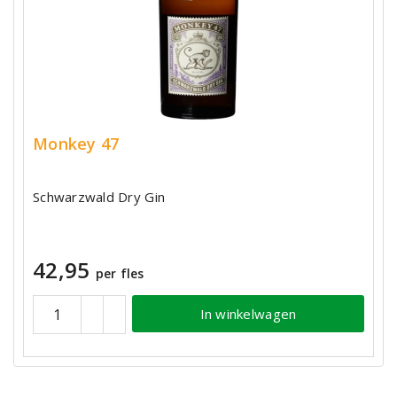
Monkey 47
Schwarzwald Dry Gin
42,95
per fles
In winkelwagen