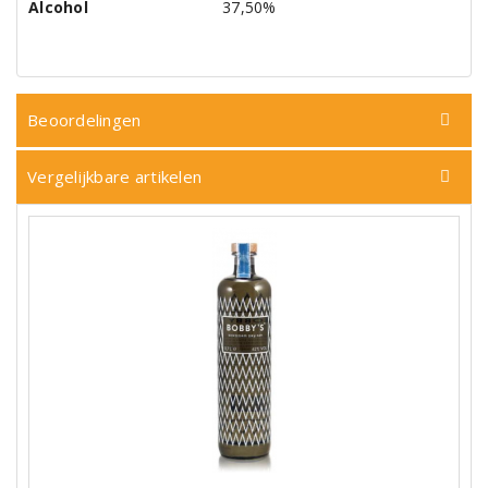
Alcohol
37,50%
Beoordelingen
Vergelijkbare artikelen