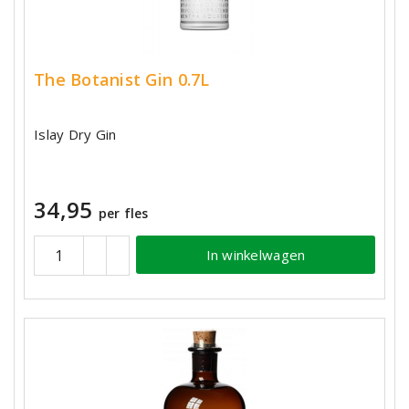
The Botanist Gin 0.7L
Islay Dry Gin
34,95
per fles
In winkelwagen