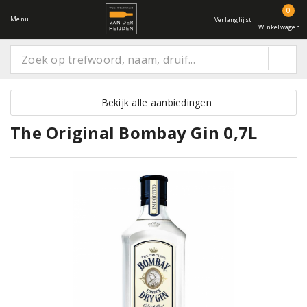
0
Menu
Verlanglijst
Winkelwagen
Bekijk alle aanbiedingen
The Original Bombay Gin 0,7L