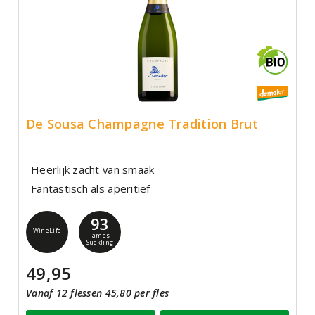
De Sousa Champagne Tradition Brut
Heerlijk zacht van smaak
Fantastisch als aperitief
93
WineLife
James
Suckling
49,95
Vanaf 12 flessen 45,80 per fles