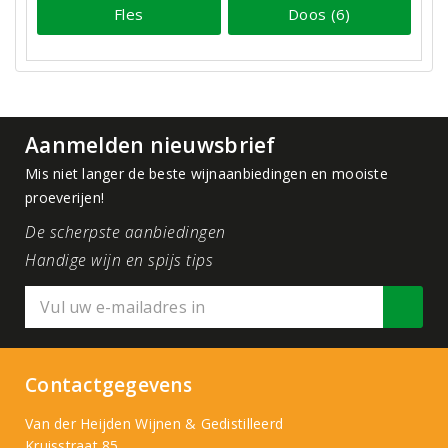
Fles
Doos (6)
Aanmelden nieuwsbrief
Mis niet langer de beste wijnaanbiedingen en mooiste
proeverijen!
De scherpste aanbiedingen
Handige wijn en spijs tips
Contactgegevens
Van der Heijden Wijnen & Gedistilleerd
Kruisstraat 85