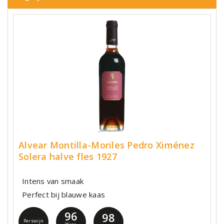
Alvear Montilla-Moriles Pedro Ximénez
Solera halve fles 1927
Intens van smaak
Perfect bij blauwe kaas
96
98
Perswijn