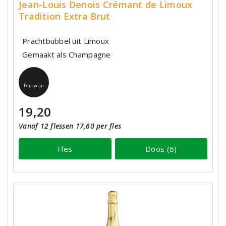
Jean-Louis Denois Crémant de Limoux
Tradition Extra Brut
Prachtbubbel uit Limoux
Gemaakt als Champagne
Perswijn
19,20
Vanaf 12 flessen 17,60 per fles
Fles
Doos (6)