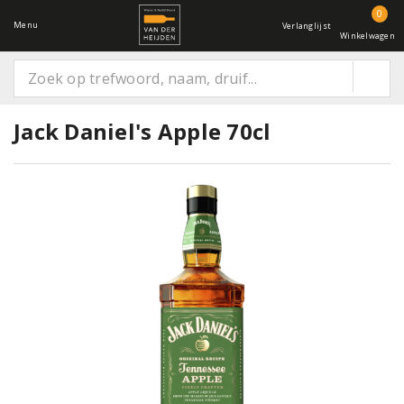
0
Menu
Verlanglijst
Winkelwagen
Jack Daniel's Apple 70cl