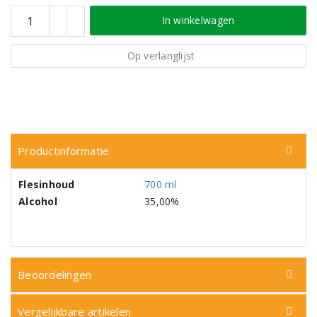
In winkelwagen
Op verlanglijst
Productinformatie
Flesinhoud
700 ml
Alcohol
35,00%
Beoordelingen
Vergelijkbare artikelen