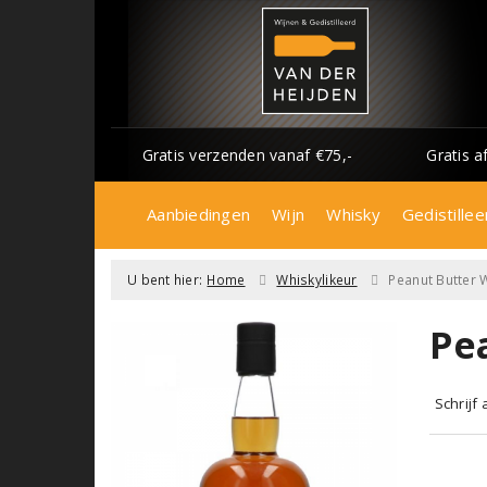
Gratis verzenden vanaf €75,-
Gratis a
Aanbiedingen
Wijn
Whisky
Gedistillee
U bent hier:
Home
Whiskylikeur
Peanut Butter 
Pe
Schrijf