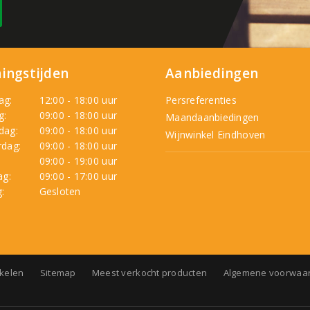
ingstijden
Aanbiedingen
ag:
12:00 - 18:00 uur
Persreferenties
g:
09:00 - 18:00 uur
Maandaanbiedingen
dag:
09:00 - 18:00 uur
Wijnwinkel Eindhoven
dag:
09:00 - 18:00 uur
:
09:00 - 19:00 uur
ag:
09:00 - 17:00 uur
:
Gesloten
nkelen
Sitemap
Meest verkocht producten
Algemene voorwaa