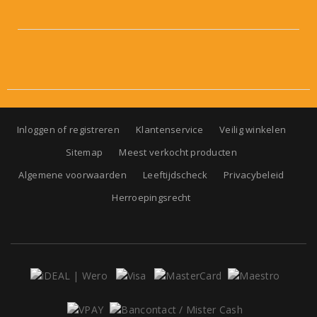
Inloggen of registreren
Klantenservice
Veilig winkelen
Sitemap
Meest verkocht producten
Algemene voorwaarden
Leeftijdscheck
Privacybeleid
Herroepingsrecht