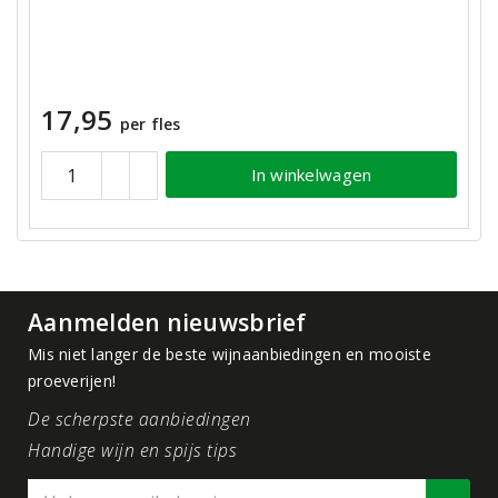
17,95
per fles
In winkelwagen
Aanmelden nieuwsbrief
Mis niet langer de beste wijnaanbiedingen en mooiste
proeverijen!
De scherpste aanbiedingen
Handige wijn en spijs tips