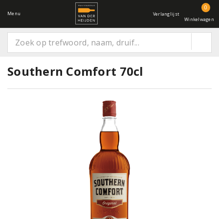
0
Menu
Verlanglijst
Winkelwagen
Southern Comfort 70cl