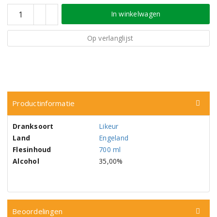
In winkelwagen
Op verlanglijst
Productinformatie
Dranksoort
Likeur
Land
Engeland
Flesinhoud
700 ml
Alcohol
35,00%
Beoordelingen