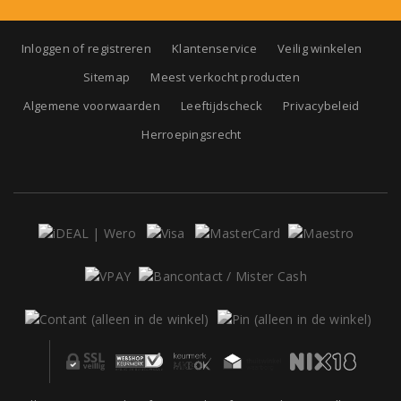
Inloggen of registreren
Klantenservice
Veilig winkelen
Sitemap
Meest verkocht producten
Algemene voorwaarden
Leeftijdscheck
Privacybeleid
Herroepingsrecht