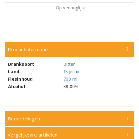
Op verlanglijst
Productinformatie
Dranksoort
Bitter
Land
Tsjechië
Flesinhoud
700 ml
Alcohol
38,00%
Beoordelingen
Vergelijkbare artikelen