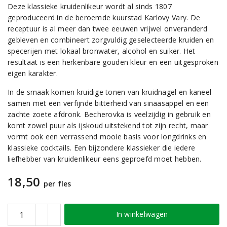
Deze klassieke kruidenlikeur wordt al sinds 1807
geproduceerd in de beroemde kuurstad Karlovy Vary. De
receptuur is al meer dan twee eeuwen vrijwel onveranderd
gebleven en combineert zorgvuldig geselecteerde kruiden en
specerijen met lokaal bronwater, alcohol en suiker. Het
resultaat is een herkenbare gouden kleur en een uitgesproken
eigen karakter.
In de smaak komen kruidige tonen van kruidnagel en kaneel
samen met een verfijnde bitterheid van sinaasappel en een
zachte zoete afdronk. Becherovka is veelzijdig in gebruik en
komt zowel puur als ijskoud uitstekend tot zijn recht, maar
vormt ook een verrassend mooie basis voor longdrinks en
klassieke cocktails. Een bijzondere klassieker die iedere
liefhebber van kruidenlikeur eens geproefd moet hebben.
18,50
per fles
In winkelwagen