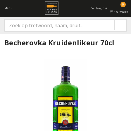
0
Menu
Verlanglijst
Winkelwagen
Becherovka Kruidenlikeur 70cl