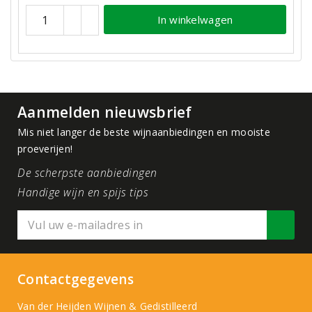
In winkelwagen
Aanmelden nieuwsbrief
Mis niet langer de beste wijnaanbiedingen en mooiste
proeverijen!
De scherpste aanbiedingen
Handige wijn en spijs tips
Contactgegevens
Van der Heijden Wijnen & Gedistilleerd