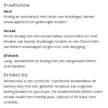
Proefnotitie
Geur
Kruidig en aromatisch met tonen van kruidnagel, kaneel,
sinaasappelschil en gedroogde kruiden.
Smaak
Vol en kruidig met een mooie balans tussen bitter en zoet.
Smaken van kaneel, kruidnagel, kruiden en een frisse toets
van bittere sinaasappel zorgen voor veel diepgang.
Afdronk
Lang, verwarmend en kruidig met een aangenaam bitters
zoet karakter.
Drinken bij
Becherovka is een iconische Tsjechische kruidenlikeur uit
Karlovy Vary met een geheime receptuur van ongeveer
twintig kruiden en specerijen. De karakteristieke bitters zoete
smaak maakt hem heerlijk puur, ijskoud of als basis voor
cocktails.