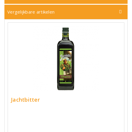
Vergelijkbare artikelen
Jachtbitter