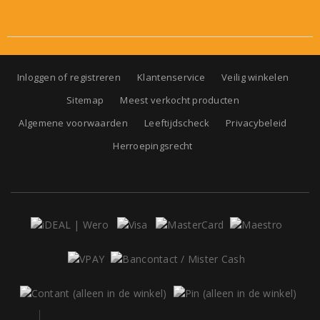
Inloggen of registreren
Klantenservice
Veilig winkelen
Sitemap
Meest verkocht producten
Algemene voorwaarden
Leeftijdscheck
Privacybeleid
Herroepingsrecht