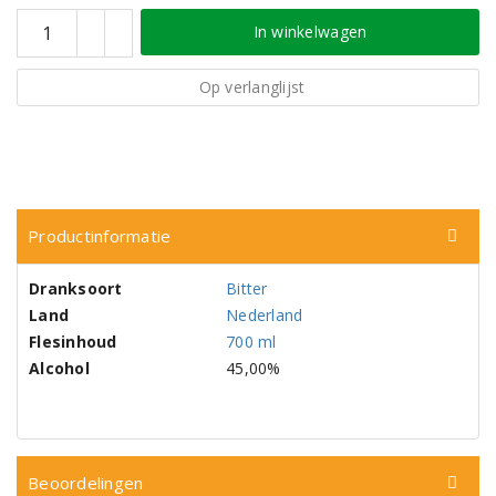
In winkelwagen
Op verlanglijst
Productinformatie
Dranksoort
Bitter
Land
Nederland
Flesinhoud
700 ml
Alcohol
45,00%
Beoordelingen