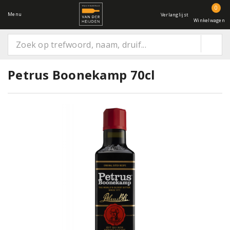
0
Menu
Verlanglijst
Winkelwagen
Petrus Boonekamp 70cl