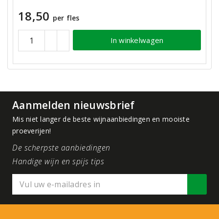
18,50
per fles
In winkelwagen
Aanmelden nieuwsbrief
Mis niet langer de beste wijnaanbiedingen en mooiste
proeverijen!
De scherpste aanbiedingen
Handige wijn en spijs tips