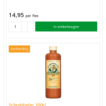
14,95
per fles
In winkelwagen
Aanbieding
Schrobbeler 100cl