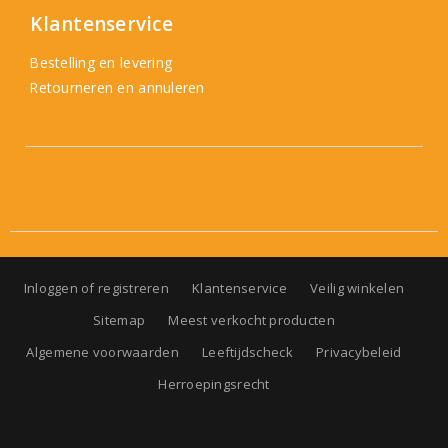
Klantenservice
Bestelling en levering
Retourneren en annuleren
Inloggen of registreren
Klantenservice
Veilig winkelen
Sitemap
Meest verkocht producten
Algemene voorwaarden
Leeftijdscheck
Privacybeleid
Herroepingsrecht