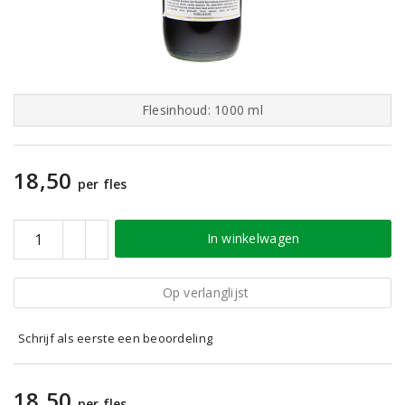
Flesinhoud: 1000 ml
18,50
per fles
In winkelwagen
Op verlanglijst
Schrijf als eerste een beoordeling
18,50
per fles