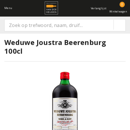
0
Menu
Verlanglijst
Winkelwagen
Weduwe Joustra Beerenburg
100cl