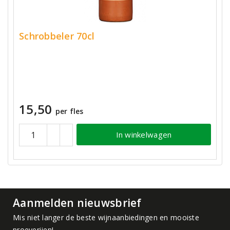
Schrobbeler 70cl
15,50
per fles
In winkelwagen
Aanmelden nieuwsbrief
Mis niet langer de beste wijnaanbiedingen en mooiste
proeverijen!