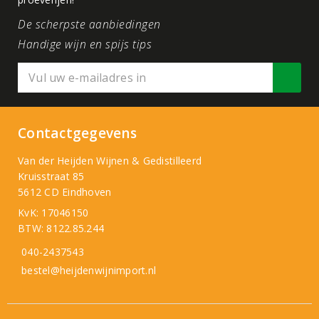
De scherpste aanbiedingen
Handige wijn en spijs tips
Contactgegevens
Van der Heijden Wijnen & Gedistilleerd
Kruisstraat 85
5612 CD Eindhoven
KvK: 17046150
BTW: 8122.85.244
040-2437543
bestel@heijdenwijnimport.nl