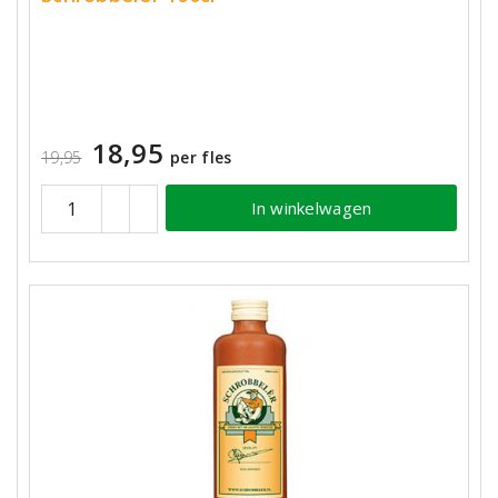
18,95
19,95
per fles
In winkelwagen