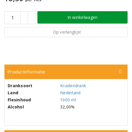
In winkelwagen
Op verlanglijst
Productinformatie
Dranksoort
Kruidendrank
Land
Nederland
Flesinhoud
1000 ml
Alcohol
32,00%