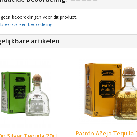
n geen beoordelingen voor dit product,
ls eerste een beoordeling
elijkbare artikelen
Patrón Añejo Tequila 
ón Silver Tequila 70cl