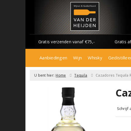
Gratis verzenden vanaf €75,-
Gratis a
Aanbiedingen
Wijn
Whisky
Gedistillee
U bent hier:
Home
Tequila
Cazadores Tequila 
Ca
Schrijf