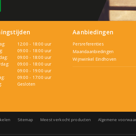
ingstijden
Aanbiedingen
ag:
12:00 - 18:00 uur
Persreferenties
g:
09:00 - 18:00 uur
Maandaanbiedingen
dag:
09:00 - 18:00 uur
Wijnwinkel Eindhoven
dag:
09:00 - 18:00 uur
:
09:00 - 19:00 uur
ag:
09:00 - 17:00 uur
:
Gesloten
nkelen
Sitemap
Meest verkocht producten
Algemene voorwaa