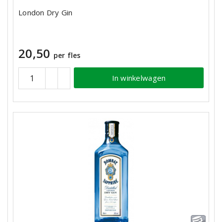
London Dry Gin
20,50
per fles
In winkelwagen