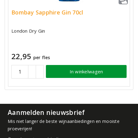
Bombay Sapphire Gin 70cl
London Dry Gin
22,95
per fles
In winkelwagen
Aanmelden nieuwsbrief
Mis niet langer de beste wijnaanbiedingen en mooiste
proeverijen!