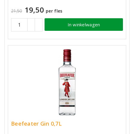
19,50
21,50
per fles
In winkelwagen
Beefeater Gin 0,7L