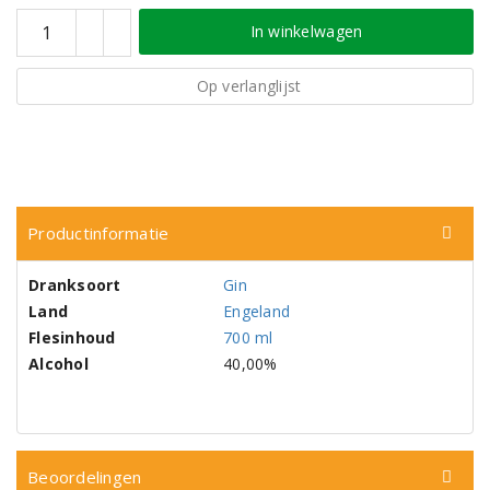
In winkelwagen
Op verlanglijst
Productinformatie
Dranksoort
Gin
Land
Engeland
Flesinhoud
700 ml
Alcohol
40,00%
Beoordelingen