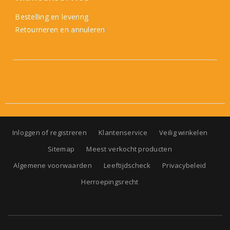
Bestelling en levering
Retourneren en annuleren
Inloggen of registreren
Klantenservice
Veilig winkelen
Sitemap
Meest verkocht producten
Algemene voorwaarden
Leeftijdscheck
Privacybeleid
Herroepingsrecht