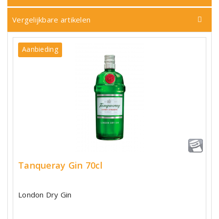
Vergelijkbare artikelen
Aanbieding
Tanqueray Gin 70cl
London Dry Gin