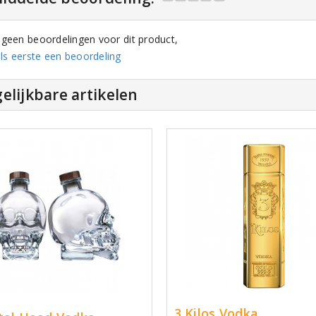
n geen beoordelingen voor dit product,
ls eerste een beoordeling
elijkbare artikelen
3 Kilos Vodka