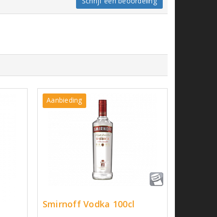
Schrijf een beoordeling
Aanbieding
Smirnoff Vodka 100cl