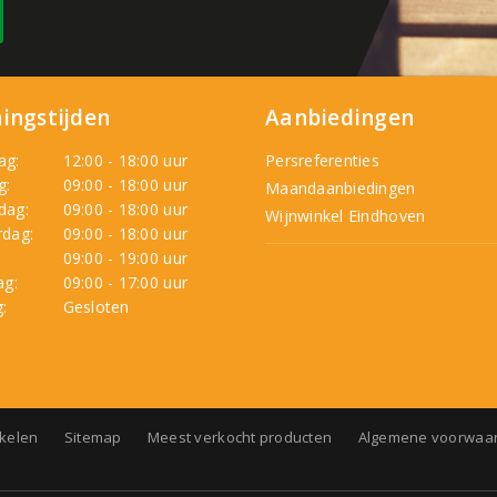
ingstijden
Aanbiedingen
ag:
12:00 - 18:00 uur
Persreferenties
g:
09:00 - 18:00 uur
Maandaanbiedingen
dag:
09:00 - 18:00 uur
Wijnwinkel Eindhoven
dag:
09:00 - 18:00 uur
:
09:00 - 19:00 uur
ag:
09:00 - 17:00 uur
:
Gesloten
nkelen
Sitemap
Meest verkocht producten
Algemene voorwaa