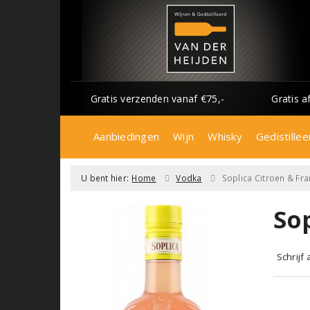
Gratis verzenden vanaf €75,-
Gratis a
Aanbiedingen
Wijn
Whisky
Gedistillee
U bent hier:
Home
Vodka
Soplica Citroen & Fr
So
Schrijf