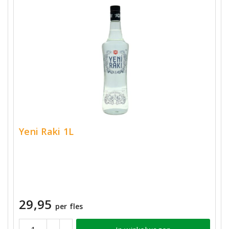
Yeni Raki 1L
29,95
per fles