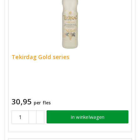
Tekirdag Gold series
30,95
per fles
In winkelwagen