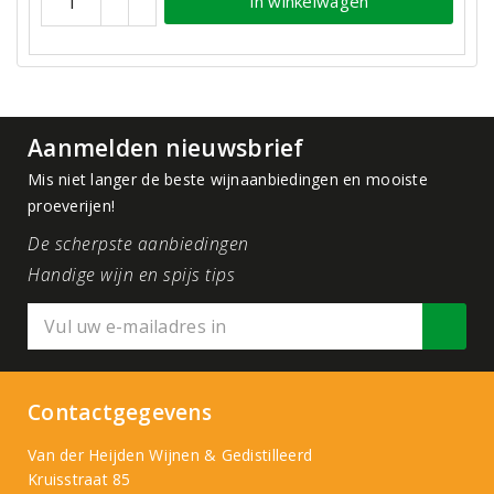
In winkelwagen
Aanmelden nieuwsbrief
Mis niet langer de beste wijnaanbiedingen en mooiste
proeverijen!
De scherpste aanbiedingen
Handige wijn en spijs tips
Contactgegevens
Van der Heijden Wijnen & Gedistilleerd
Kruisstraat 85