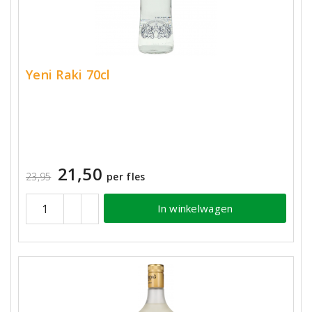
Yeni Raki 70cl
21,50
23,95
per fles
In winkelwagen