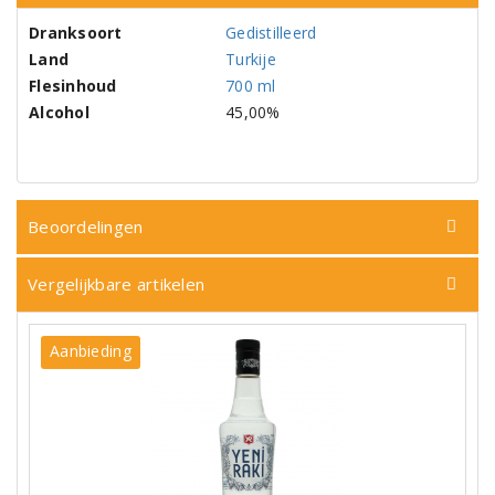
Dranksoort
Gedistilleerd
Land
Turkije
Flesinhoud
700 ml
Alcohol
45,00%
Beoordelingen
Vergelijkbare artikelen
Aanbieding