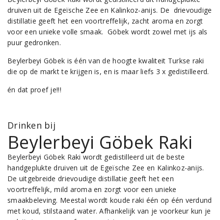
druiven uit de Egeïsche Zee en Kalinkoz-anijs. De drievoudige
distillatie geeft het een voortreffelijk, zacht aroma en zorgt
voor een unieke volle smaak. Göbek wordt zowel met ijs als
puur gedronken.
Beylerbeyi Göbek is één van de hoogte kwaliteit Turkse raki
die op de markt te krijgen is, en is maar liefs 3 x gedistilleerd.
én dat proef je!!!
Drinken bij
Beylerbeyi Göbek Raki
Beylerbeyi Göbek Raki wordt gedistilleerd uit de beste
handgeplukte druiven uit de Egeïsche Zee en Kalinkoz-anijs.
De uitgebreide drievoudige distillatie geeft het een
voortreffelijk, mild aroma en zorgt voor een unieke
smaakbeleving. Meestal wordt koude raki één op één verdund
met koud, stilstaand water. Afhankelijk van je voorkeur kun je