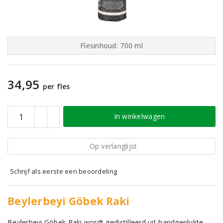
Flesinhoud: 700 ml
34,95
per fles
In winkelwagen
Op verlanglijst
Schrijf als eerste een beoordeling
Beylerbeyi Göbek Raki
Beylerbeyi Göbek Raki wordt gedistilleerd uit handgeplukte