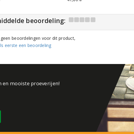
iddelde beoordeling:
n geen beoordelingen voor dit product,
ls eerste een beoordeling
n en mooiste proeverijen!