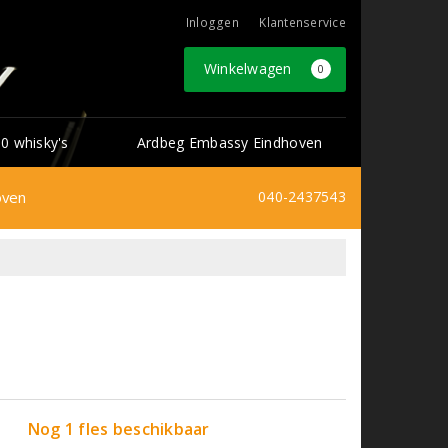
Inloggen
Klantenservice
Winkelwagen
0
0 whisky's
Ardbeg Embassy Eindhoven
oven
040-2437543
Nog 1 fles beschikbaar