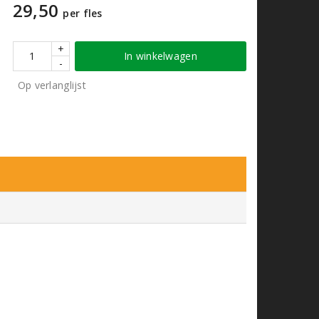
29,50
per fles
+
In winkelwagen
-
Op verlanglijst