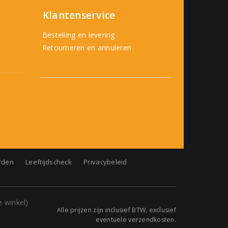
Klantenservice
Bestelling en levering
Retourneren en annuleren
rden
Leeftijdscheck
Privacybeleid
Alle prijzen zijn inclusief BTW, exclusief
eventuele verzendkosten.