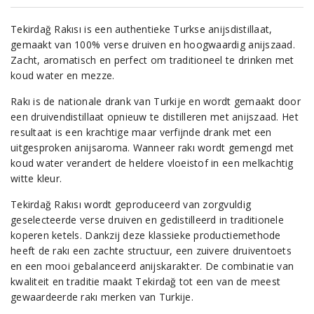
Tekirdağ Rakısı is een authentieke Turkse anijsdistillaat,
gemaakt van 100% verse druiven en hoogwaardig anijszaad.
Zacht, aromatisch en perfect om traditioneel te drinken met
koud water en mezze.
Rakı is de nationale drank van Turkije en wordt gemaakt door
een druivendistillaat opnieuw te distilleren met anijszaad. Het
resultaat is een krachtige maar verfijnde drank met een
uitgesproken anijsaroma. Wanneer rakı wordt gemengd met
koud water verandert de heldere vloeistof in een melkachtig
witte kleur.
Tekirdağ Rakısı wordt geproduceerd van zorgvuldig
geselecteerde verse druiven en gedistilleerd in traditionele
koperen ketels. Dankzij deze klassieke productiemethode
heeft de rakı een zachte structuur, een zuivere druiventoets
en een mooi gebalanceerd anijskarakter. De combinatie van
kwaliteit en traditie maakt Tekirdağ tot een van de meest
gewaardeerde rakı merken van Turkije.