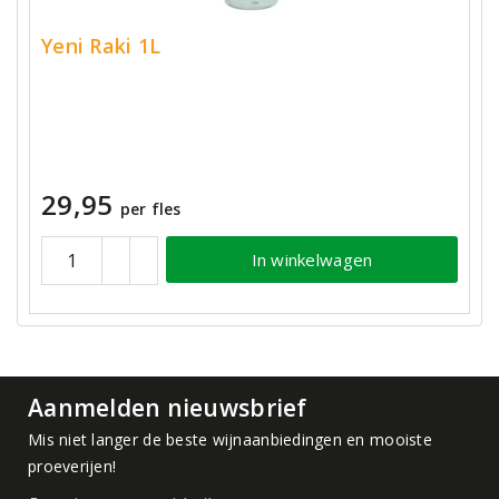
Yeni Raki 1L
29,95
per fles
In winkelwagen
Aanmelden nieuwsbrief
Mis niet langer de beste wijnaanbiedingen en mooiste
proeverijen!