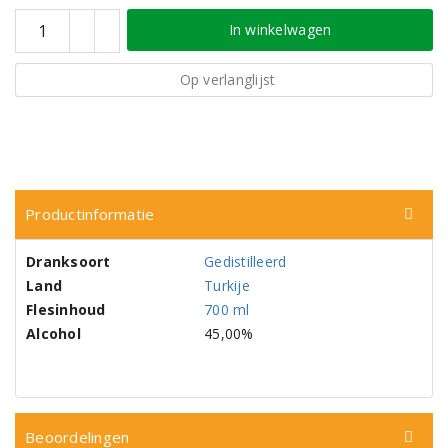
In winkelwagen
Op verlanglijst
Productinformatie
Dranksoort
Gedistilleerd
Land
Turkije
Flesinhoud
700 ml
Alcohol
45,00%
Beoordelingen