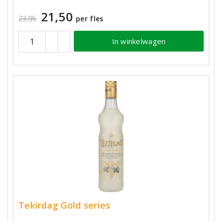
21,50
23,95
per fles
In winkelwagen
Tekirdag Gold series