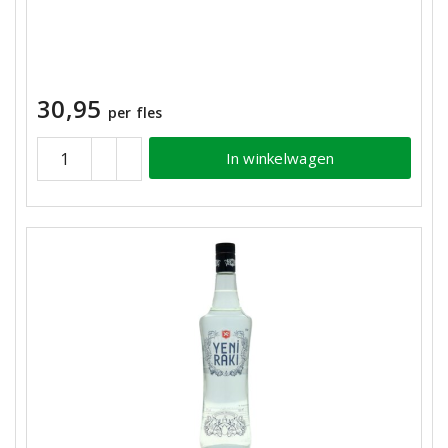
30,95
per fles
In winkelwagen