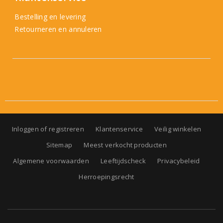
Bestelling en levering
Retourneren en annuleren
Inloggen of registreren
Klantenservice
Veilig winkelen
Sitemap
Meest verkocht producten
Algemene voorwaarden
Leeftijdscheck
Privacybeleid
Herroepingsrecht