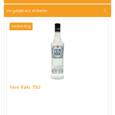
Vergelijkbare artikelen
Aanbieding
Yeni Raki 70cl