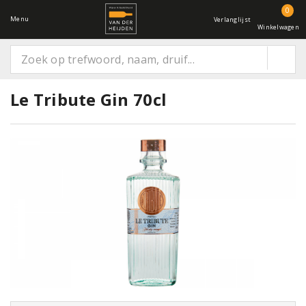
0
Menu
Verlanglijst
Winkelwagen
Le Tribute Gin 70cl