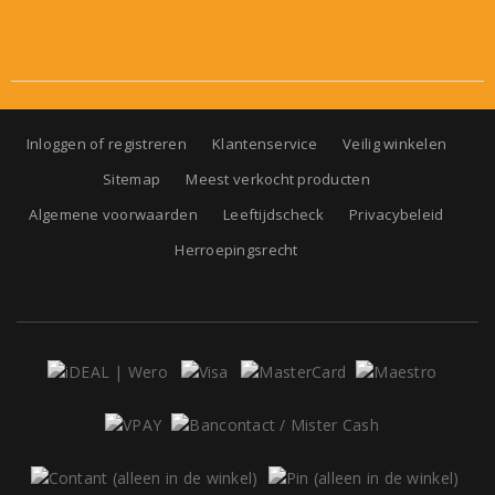
Inloggen of registreren
Klantenservice
Veilig winkelen
Sitemap
Meest verkocht producten
Algemene voorwaarden
Leeftijdscheck
Privacybeleid
Herroepingsrecht