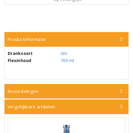
Productinformatie
Dranksoort
Gin
Flesinhoud
700 ml
Beoordelingen
Vergelijkbare artikelen