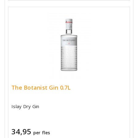
The Botanist Gin 0.7L
Islay Dry Gin
34,95
per fles