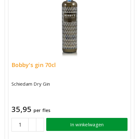
Bobby's gin 70cl
Schiedam Dry Gin
35,95
per fles
In winkelwagen