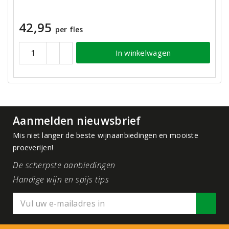
42,95
per fles
In winkelwagen
Aanmelden nieuwsbrief
Mis niet langer de beste wijnaanbiedingen en mooiste
proeverijen!
De scherpste aanbiedingen
Handige wijn en spijs tips