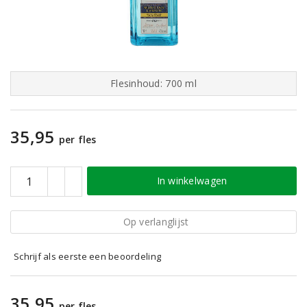
Flesinhoud: 700 ml
35,95
per fles
In winkelwagen
Op verlanglijst
Schrijf als eerste een beoordeling
35,95
per fles