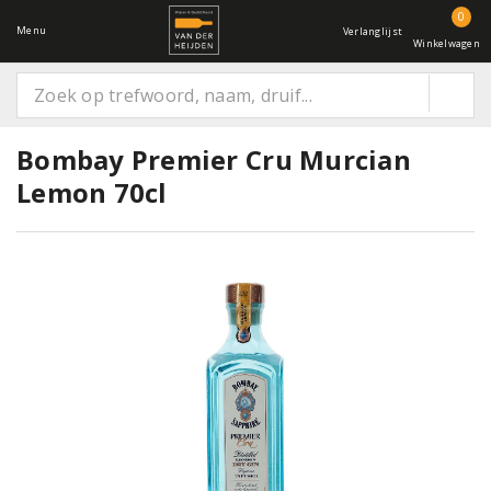
0
Menu
Verlanglijst
Winkelwagen
Bombay Premier Cru Murcian
Lemon 70cl