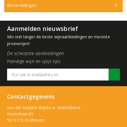
Beoordelingen
Aanmelden nieuwsbrief
Mis niet langer de beste wijnaanbiedingen en mooiste
proeverijen!
De scherpste aanbiedingen
Handige wijn en spijs tips
Contactgegevens
Van der Heijden Wijnen & Gedistilleerd
Kruisstraat 85
5612 CD Eindhoven