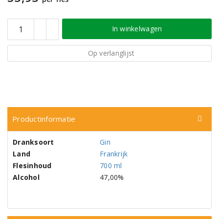
In winkelwagen
Op verlanglijst
Productinformatie
Dranksoort
Gin
Land
Frankrijk
Flesinhoud
700 ml
Alcohol
47,00%