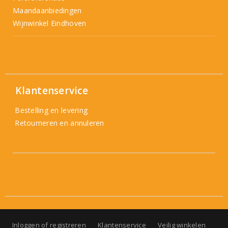
Maandaanbiedingen
Wijnwinkel Eindhoven
Klantenservice
Bestelling en levering
Retourneren en annuleren
Inloggen of registreren
Klantenservice
Veilig winkelen