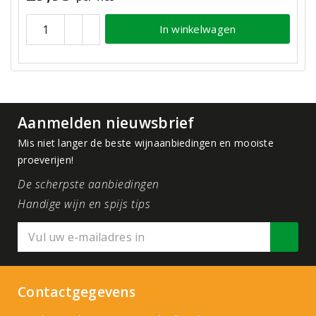
In winkelwagen
Aanmelden nieuwsbrief
Mis niet langer de beste wijnaanbiedingen en mooiste
proeverijen!
De scherpste aanbiedingen
Handige wijn en spijs tips
Contactgegevens