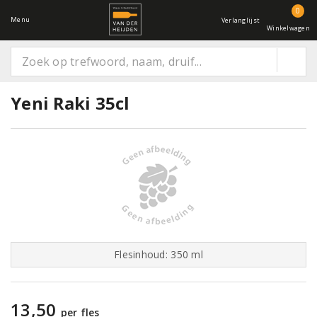
0
Menu
Verlanglijst
Winkelwagen
Yeni Raki 35cl
Flesinhoud: 350 ml
13,50
per fles