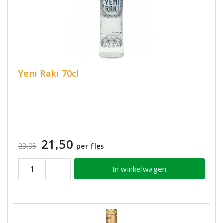
Yeni Raki 70cl
21,50
23,95
per fles
In winkelwagen