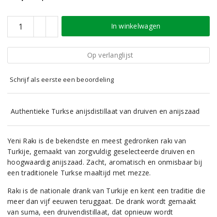
In winkelwagen
Op verlanglijst
Schrijf als eerste een beoordeling
Authentieke Turkse anijsdistillaat van druiven en anijszaad
Yeni Rakı is de bekendste en meest gedronken rakı van
Turkije, gemaakt van zorgvuldig geselecteerde druiven en
hoogwaardig anijszaad. Zacht, aromatisch en onmisbaar bij
een traditionele Turkse maaltijd met mezze.
Rakı is de nationale drank van Turkije en kent een traditie die
meer dan vijf eeuwen teruggaat. De drank wordt gemaakt
van suma, een druivendistillaat, dat opnieuw wordt