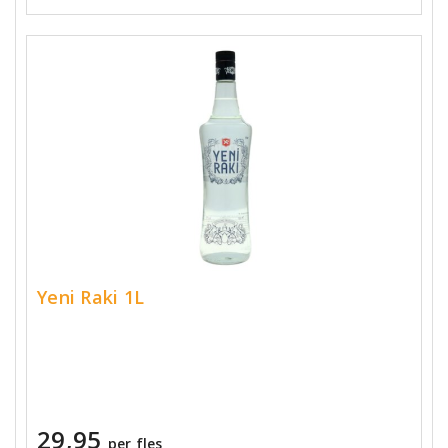
Yeni Raki 1L
29,95
per fles