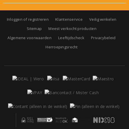
Inloggen of registreren
Klantenservice
Veilig winkelen
Sitemap
Meest verkocht producten
Algemene voorwaarden
Leeftijdscheck
Privacybeleid
Herroepingsrecht