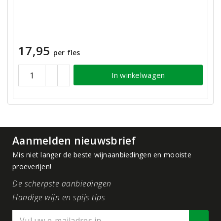
17,95
per fles
In winkelwagen
Aanmelden nieuwsbrief
Mis niet langer de beste wijnaanbiedingen en mooiste
proeverijen!
De scherpste aanbiedingen
Handige wijn en spijs tips