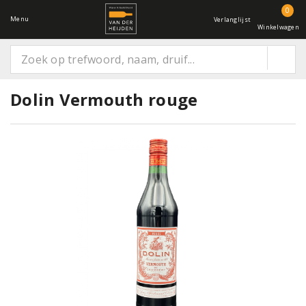
0
Menu
Verlanglijst
Winkelwagen
Dolin Vermouth rouge