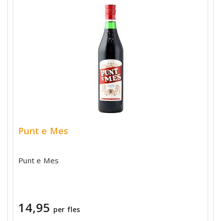
Punt e Mes
Punt e Mes
14,95
per fles