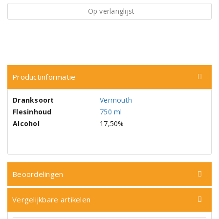
Op verlanglijst
Productinformatie
Dranksoort
Vermouth
Flesinhoud
750 ml
Alcohol
17,50%
Beoordelingen
Vergelijkbare artikelen