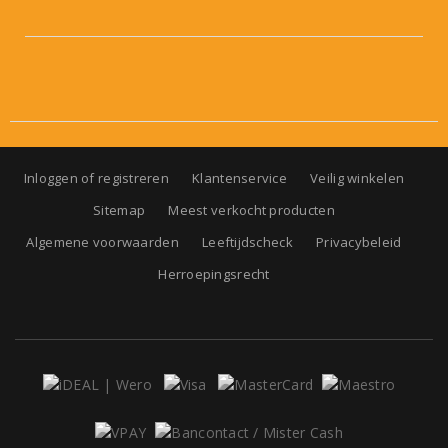
Inloggen of registreren
Klantenservice
Veilig winkelen
Sitemap
Meest verkocht producten
Algemene voorwaarden
Leeftijdscheck
Privacybeleid
Herroepingsrecht