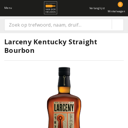
0
Menu
Verlanglijst
Winkelwagen
Larceny Kentucky Straight
Bourbon