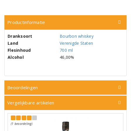
Productinformatie
Dranksoort
Bourbon whiskey
Land
Verenigde Staten
Flesinhoud
700 ml
Alcohol
46,00%
Beoordelingen
Vergelijkbare artikelen
(1 beoordeling)