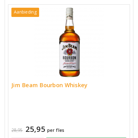
Aanbieding
Jim Beam Bourbon Whiskey
25,95
28,95
per fles