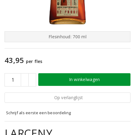
Flesinhoud: 700 ml
43,95
per fles
In winkelwagen
Op verlanglijst
Schrijf als eerste een beoordeling
LARCENY