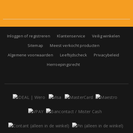
Inloggen of registreren
Klantenservice
Veilig winkelen
Sitemap
Meest verkocht producten
Algemene voorwaarden
Leeftijdscheck
Privacybeleid
Herroepingsrecht