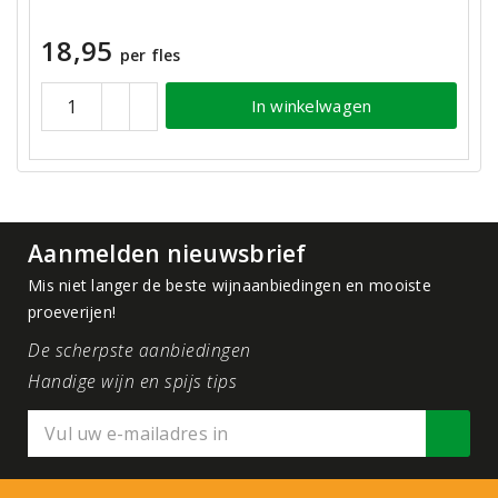
18,95
per fles
In winkelwagen
Aanmelden nieuwsbrief
Mis niet langer de beste wijnaanbiedingen en mooiste
proeverijen!
De scherpste aanbiedingen
Handige wijn en spijs tips