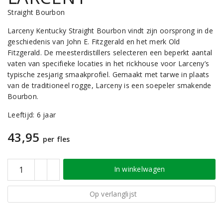
Straight Bourbon
Larceny Kentucky Straight Bourbon vindt zijn oorsprong in de
geschiedenis van John E. Fitzgerald en het merk Old
Fitzgerald. De meesterdistillers selecteren een beperkt aantal
vaten van specifieke locaties in het rickhouse voor Larceny’s
typische zesjarig smaakprofiel. Gemaakt met tarwe in plaats
van de traditioneel rogge, Larceny is een soepeler smakende
Bourbon.
Leeftijd: 6 jaar
43,95
per fles
In winkelwagen
Op verlanglijst