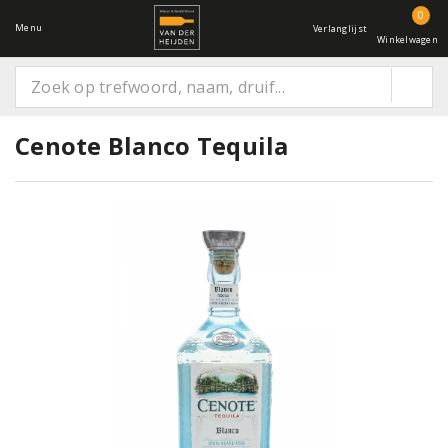
0
Menu
Verlanglijst
Winkelwagen
Cenote Blanco Tequila