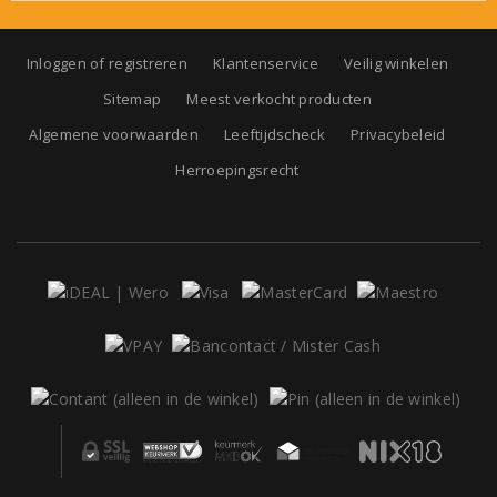
Inloggen of registreren
Klantenservice
Veilig winkelen
Sitemap
Meest verkocht producten
Algemene voorwaarden
Leeftijdscheck
Privacybeleid
Herroepingsrecht