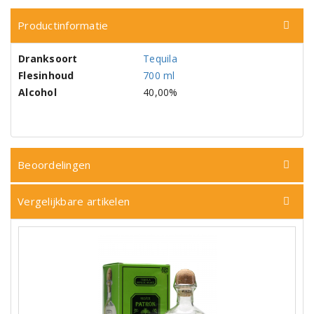
Productinformatie
Dranksoort
Tequila
Flesinhoud
700 ml
Alcohol
40,00%
Beoordelingen
Vergelijkbare artikelen