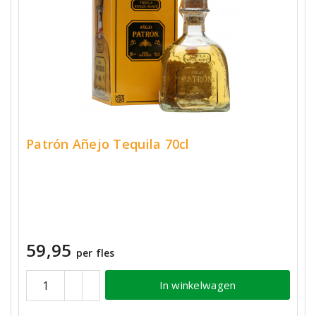
Patrón Añejo Tequila 70cl
59,95
per fles
In winkelwagen