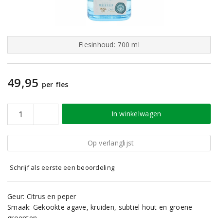
Flesinhoud: 700 ml
49,95
per fles
In winkelwagen
Op verlanglijst
Schrijf als eerste een beoordeling
Geur: Citrus en peper
Smaak: Gekookte agave, kruiden, subtiel hout en groene
groenten.