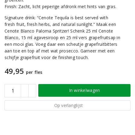
Finish: Zacht, licht peperige afdronk met hints van gras.
Signature drink: “Cenote Tequila is best served with
fresh fruit, fresh herbs, and natural sunlight.” Maak een
Cenote Blanco Paloma Spritzer! Schenk 25 ml Cenote
Blanco, 15 ml agavesiroop en 25 ml vers grapefruitsap in
een mooi glas. Voeg daar een scheutje grapefruitbitters
aan toe en top af met wat prosecco. Garneer met een
schijfje grapefruit voor de finishing touch.
49,95
per fles
In winkelwagen
Op verlanglijst