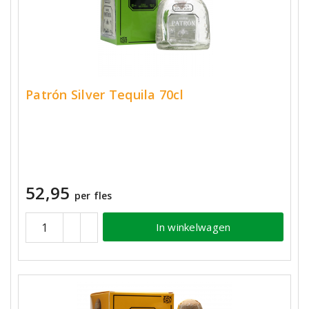
Patrón Silver Tequila 70cl
52,95
per fles
In winkelwagen