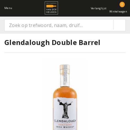
0
Menu
Verlanglijst
Winkelwagen
Glendalough Double Barrel