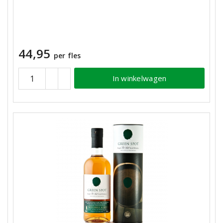
44,95
per fles
In winkelwagen