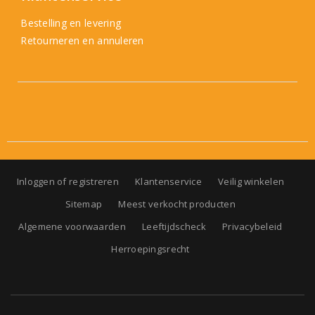
Bestelling en levering
Retourneren en annuleren
Inloggen of registreren
Klantenservice
Veilig winkelen
Sitemap
Meest verkocht producten
Algemene voorwaarden
Leeftijdscheck
Privacybeleid
Herroepingsrecht