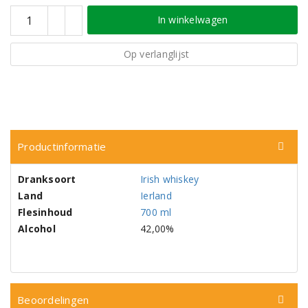
In winkelwagen
Op verlanglijst
Productinformatie
Dranksoort
Irish whiskey
Land
Ierland
Flesinhoud
700 ml
Alcohol
42,00%
Beoordelingen