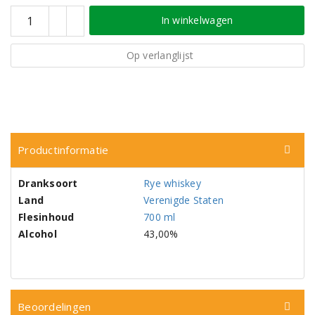
In winkelwagen
Op verlanglijst
Productinformatie
Dranksoort
Rye whiskey
Land
Verenigde Staten
Flesinhoud
700 ml
Alcohol
43,00%
Beoordelingen