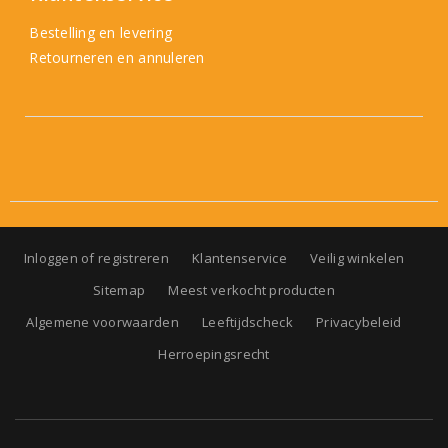
Bestelling en levering
Retourneren en annuleren
Inloggen of registreren
Klantenservice
Veilig winkelen
Sitemap
Meest verkocht producten
Algemene voorwaarden
Leeftijdscheck
Privacybeleid
Herroepingsrecht