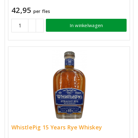
42,95
per fles
In winkelwagen
WhistlePig 15 Years Rye Whiskey