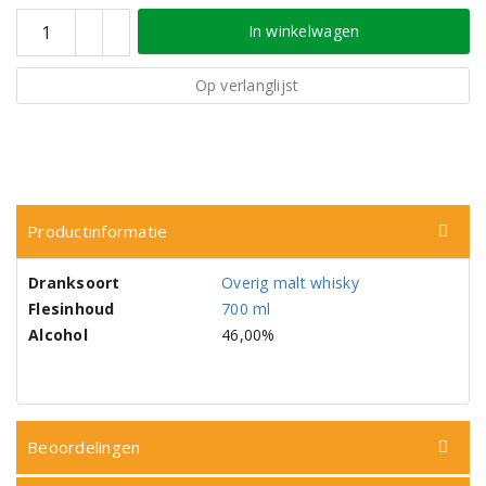
In winkelwagen
Op verlanglijst
Productinformatie
Dranksoort
Overig malt whisky
Flesinhoud
700 ml
Alcohol
46,00%
Beoordelingen