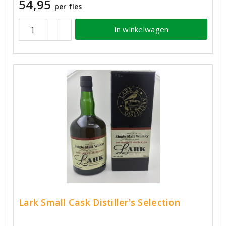
54,95
per fles
In winkelwagen
Lark Small Cask Distiller's Selection