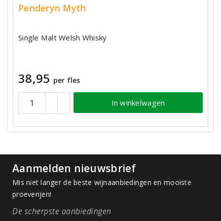
Penderyn Myth
Single Malt Welsh Whisky
38,95
per fles
In winkelwagen
Aanmelden nieuwsbrief
Mis niet langer de beste wijnaanbiedingen en mooiste
proeverijen!
De scherpste aanbiedingen