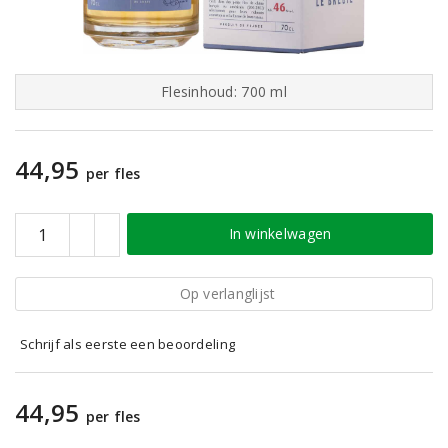
Flesinhoud: 700 ml
44,95
per fles
In winkelwagen
Op verlanglijst
Schrijf als eerste een beoordeling
44,95
per fles