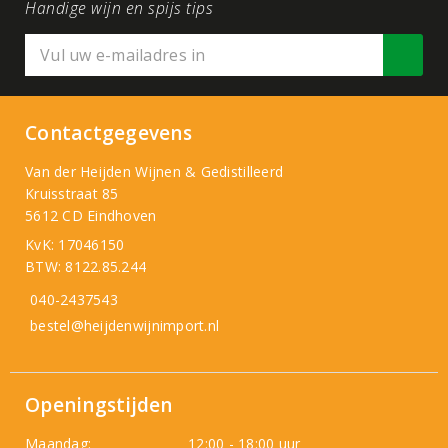
Handige wijn en spijs tips
Contactgegevens
Van der Heijden Wijnen & Gedistilleerd
Kruisstraat 85
5612 CD Eindhoven
KvK: 17046150
BTW: 8122.85.244
040-2437543
bestel@heijdenwijnimport.nl
Openingstijden
Maandag:
12:00 - 18:00 uur