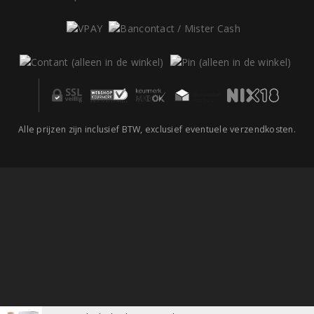
Alle prijzen zijn inclusief BTW, exclusief eventuele verzendkosten.