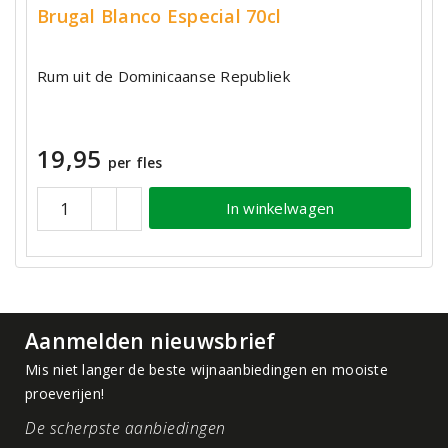
Brugal Blanco Especial 70cl
Rum uit de Dominicaanse Republiek
19,95
per fles
In winkelwagen
Aanmelden nieuwsbrief
Mis niet langer de beste wijnaanbiedingen en mooiste
proeverijen!
De scherpste aanbiedingen