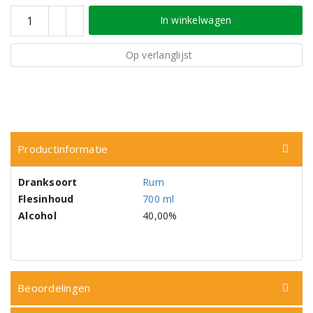
In winkelwagen
Op verlanglijst
Productinformatie
Dranksoort
Rum
Flesinhoud
700 ml
Alcohol
40,00%
Beoordelingen