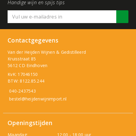
Handige wijn en spijs tips
Contactgegevens
Van der Heijden Wijnen & Gedistilleerd
Kruisstraat 85
5612 CD Eindhoven
KvK: 17046150
BTW: 8122.85.244
040-2437543
bestel@heijdenwijnimport.nl
Openingstijden
Maandag:
12:00 - 18:00 uur