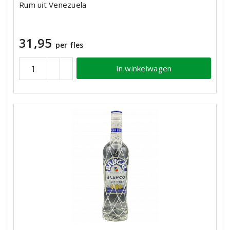
Rum uit Venezuela
31,95
per fles
In winkelwagen