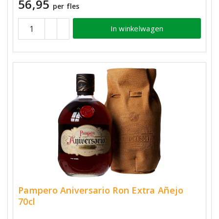
56,95
per fles
In winkelwagen
Pampero Aniversario Ron Extra Añejo
70cl