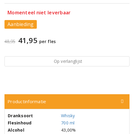
Momenteel niet leverbaar
Aanbieding
41,95
48,95
per fles
Op verlanglijst
Productinformatie
Dranksoort
Whisky
Flesinhoud
700 ml
Alcohol
43,00%