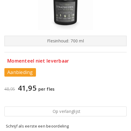
Flesinhoud: 700 ml
Momenteel niet leverbaar
Aanbieding
41,95
48,95
per fles
Op verlanglijst
Schrijf als eerste een beoordeling