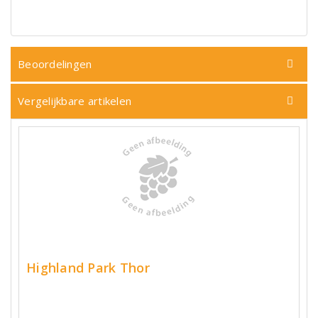
Beoordelingen
Vergelijkbare artikelen
Highland Park Thor