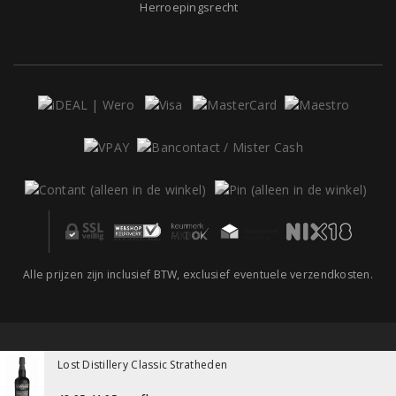
Herroepingsrecht
Alle prijzen zijn inclusief BTW, exclusief eventuele verzendkosten.
Lost Distillery Classic Stratheden