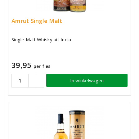
Amrut Single Malt
Single Malt Whisky uit India
39,95
per fles
In winkelwagen