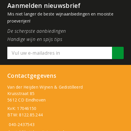
Aanmelden nieuwsbrief
Mis niet langer de beste wijnaanbiedingen en mooiste
proeverijen!
De scherpste aanbiedingen
Handige wijn en spijs tips
Contactgegevens
Van der Heijden Wijnen & Gedistilleerd
Kruisstraat 85
5612 CD Eindhoven
KvK: 17046150
BTW: 8122.85.244
040-2437543