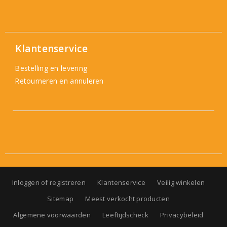
Klantenservice
Bestelling en levering
Retourneren en annuleren
Inloggen of registreren
Klantenservice
Veilig winkelen
Sitemap
Meest verkocht producten
Algemene voorwaarden
Leeftijdscheck
Privacybeleid