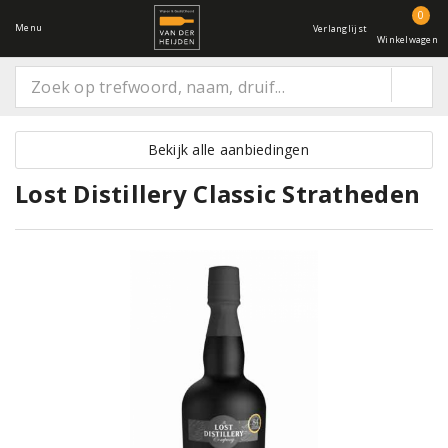
0
Menu
Verlanglijst
Winkelwagen
Bekijk alle aanbiedingen
Lost Distillery Classic Stratheden