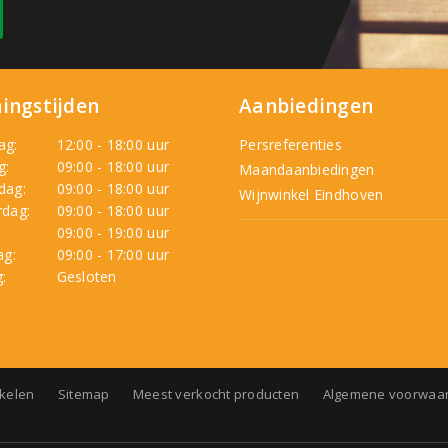
ingstijden
Aanbiedingen
ag:
12:00 - 18:00 uur
Persreferenties
g:
09:00 - 18:00 uur
Maandaanbiedingen
dag:
09:00 - 18:00 uur
Wijnwinkel Eindhoven
dag:
09:00 - 18:00 uur
:
09:00 - 19:00 uur
ag:
09:00 - 17:00 uur
:
Gesloten
nkelen
Sitemap
Meest verkocht producten
Algemene voorwaa