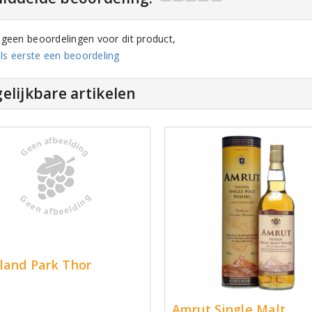
n geen beoordelingen voor dit product,
ls eerste een beoordeling
elijkbare artikelen
land Park Thor
Amrut Single Malt