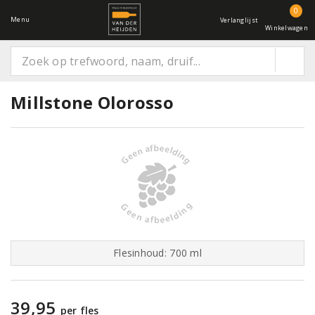
0
Menu
Verlanglijst
Winkelwagen
Millstone Olorosso
Flesinhoud: 700 ml
39,95
per fles