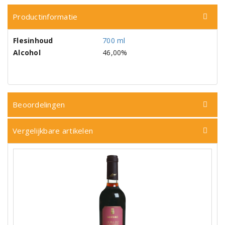
Productinformatie
Flesinhoud
700 ml
Alcohol
46,00%
Beoordelingen
Vergelijkbare artikelen