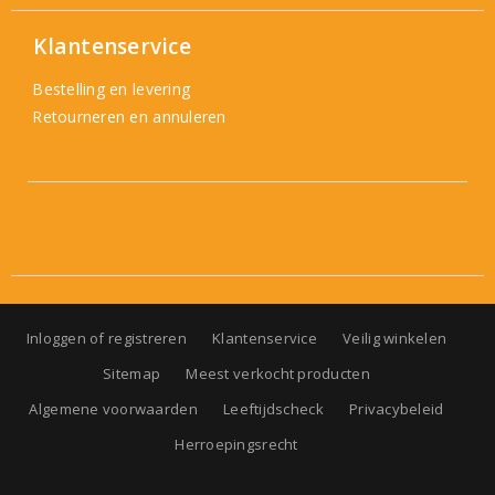
Klantenservice
Bestelling en levering
Retourneren en annuleren
Inloggen of registreren
Klantenservice
Veilig winkelen
Sitemap
Meest verkocht producten
Algemene voorwaarden
Leeftijdscheck
Privacybeleid
Herroepingsrecht