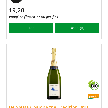
19,20
Vanaf 12 flessen 17,60 per fles
Fles
Doos (6)
De Sousa Champagne Tradition Brut