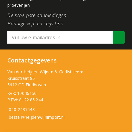
proeverijen!
De scherpste aanbiedingen
Handige wijn en spijs tips
Contactgegevens
Van der Heijden Wijnen & Gedistilleerd
Kruisstraat 85
5612 CD Eindhoven
KvK: 17046150
BTW: 8122.85.244
040-2437543
bestel@heijdenwijnimport.nl