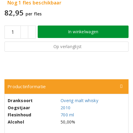
Nog 1 fles beschikbaar
82,95
per fles
In winkelwagen
Op verlanglijst
Productinformatie
Dranksoort
Overig malt whisky
Oogstjaar
2010
Flesinhoud
700 ml
Alcohol
50,00%