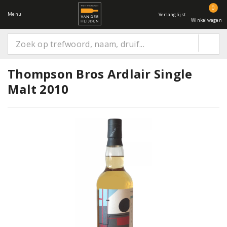
0
Menu
Verlanglijst
Winkelwagen
Thompson Bros Ardlair Single
Malt 2010