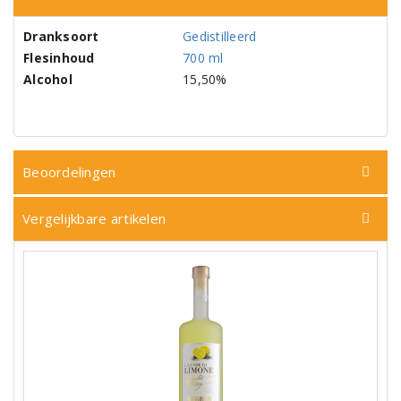
Dranksoort
Gedistilleerd
Flesinhoud
700 ml
Alcohol
15,50%
Beoordelingen
Vergelijkbare artikelen