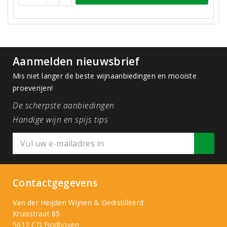
Aanmelden nieuwsbrief
Mis niet langer de beste wijnaanbiedingen en mooiste
proeverijen!
De scherpste aanbiedingen
Handige wijn en spijs tips
Contactgegevens
Van der Heijden Wijnen & Gedistilleerd
Kruisstraat 85
5612 CD Eindhoven