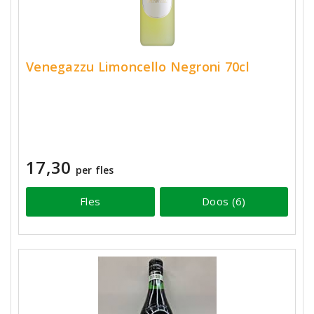
Venegazzu Limoncello Negroni 70cl
17,30
per fles
Fles
Doos (6)