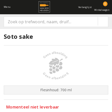
0
Menu
Verlanglijst
Winkelwagen
Soto sake
Flesinhoud: 700 ml
Momenteel niet leverbaar