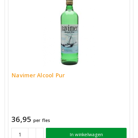
Navimer Alcool Pur
36,95
per fles
In winkelwagen